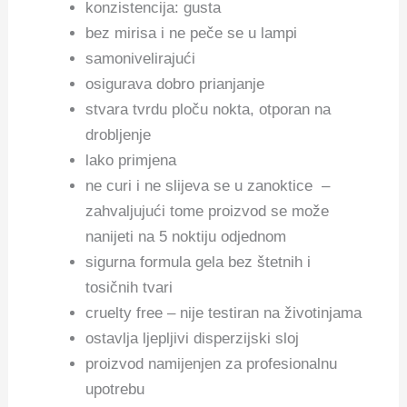
konzistencija: gusta
bez mirisa i ne peče se u lampi
samonivelirajući
osigurava dobro prianjanje
stvara tvrdu ploču nokta, otporan na
drobljenje
lako primjena
ne curi i ne slijeva se u zanoktice –
zahvaljujući tome proizvod se može
nanijeti na 5 noktiju odjednom
sigurna formula gela bez štetnih i
tosičnih tvari
cruelty free – nije testiran na životinjama
ostavlja ljepljivi disperzijski sloj
proizvod namijenjen za profesionalnu
upotrebu