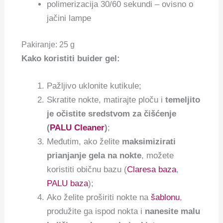
polimerizacija 30/60 sekundi – ovisno o
jačini lampe
Pakiranje: 25 g
Kako koristiti buider gel:
Pažljivo uklonite kutikule;
Skratite nokte, matirajte ploču i
temeljito
je očistite sredstvom za čišćenje
(
PALU Cleaner
)
;
Međutim, ako želite
maksimizirati
prianjanje gela na nokte
, možete
koristiti običnu bazu (
Claresa baza
,
PALU baza
);
Ako želite proširiti nokte na
šablonu
,
produžite ga ispod nokta i
nanesite malu