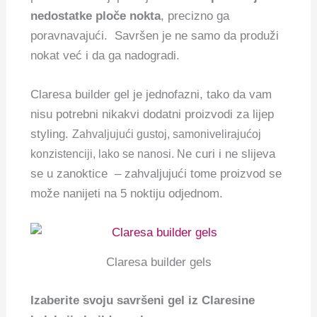
nedostatke ploče nokta
, precizno ga
poravnavajući.
Savršen je ne samo da produži
nokat već i da ga nadogradi.
Claresa builder gel je jednofazni, tako da vam
nisu potrebni nikakvi dodatni proizvodi za lijep
styling.
Zahvaljujući gustoj, samonivelirajućoj
e curi i ne slijeva
konzistenciji, lako se nanosi. N
se u zanoktice – zahvaljujući tome proizvod se
može nanijeti na 5 noktiju odjednom.
Claresa builder gels
Izaberite svoju savršeni gel iz Claresine