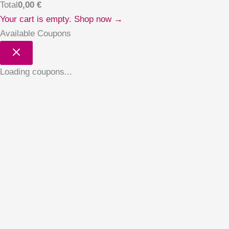
Total
0,00
€
Your cart is empty. Shop now →
Available Coupons
Loading coupons...