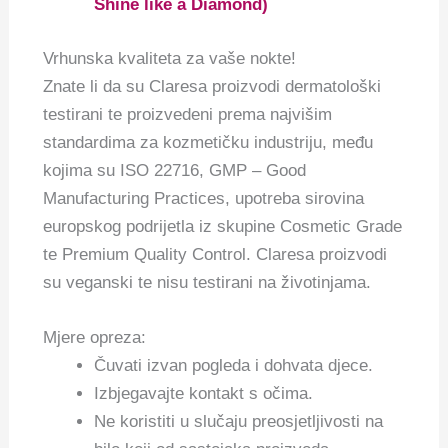
Shine like a Diamond)
Vrhunska kvaliteta za vaše nokte!
Znate li da su Claresa proizvodi dermatološki
testirani te proizvedeni prema najvišim
standardima za kozmetičku industriju, među
kojima su ISO 22716, GMP – Good
Manufacturing Practices, upotreba sirovina
europskog podrijetla iz skupine Cosmetic Grade
te Premium Quality Control. Claresa proizvodi
su veganski te nisu testirani na životinjama.
Mjere opreza:
Čuvati izvan pogleda i dohvata djece.
Izbjegavajte kontakt s očima.
Ne koristiti u slučaju preosjetljivosti na