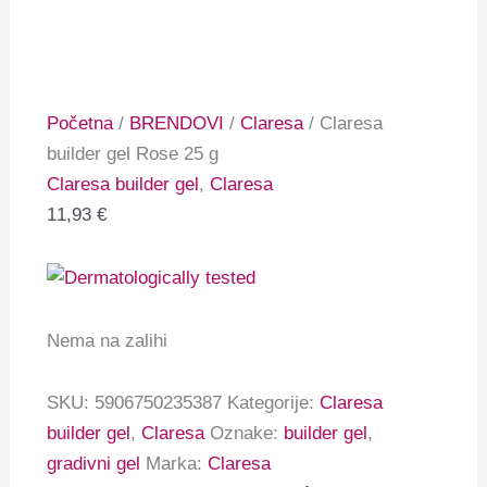
Početna
/
BRENDOVI
/
Claresa
/ Claresa
builder gel Rose 25 g
Claresa builder gel
,
Claresa
11,93
€
Nema na zalihi
SKU:
5906750235387
Kategorije:
Claresa
builder gel
,
Claresa
Oznake:
builder gel
,
gradivni gel
Marka:
Claresa