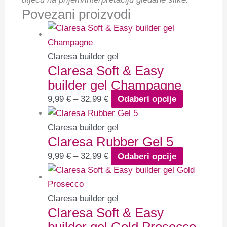
Povezani proizvodi
Claresa builder gel
Claresa Soft & Easy
builder gel Champagne
9,99
€
–
32,99
€
Odaberi opcije
Claresa builder gel
Claresa Rubber Gel 5
9,99
€
–
32,99
€
Odaberi opcije
Claresa builder gel
Claresa Soft & Easy