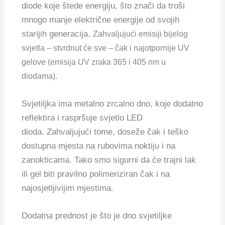
diode koje štede energiju, što znači da troši
mnogo manje električne energije od svojih
starijih generacija.
Zahvaljujući emisiji bijelog
svjetla – stvrdnut će sve – čak i najotpornije UV
gelove
(emisija UV zraka 365 i 405 nm u
diodama).
Svjetiljka ima metalno zrcalno dno, koje dodatno
reflektira i raspršuje svjetlo LED
dioda. Zahvaljujući tome, doseže čak i teško
dostupna mjesta na rubovima noktiju i na
zanokticama. Tako smo sigurni da će trajni lak
ili gel biti pravilno polimeriziran čak i na
najosjetljivijim mjestima.
Dodatna prednost je što je dno svjetiljke