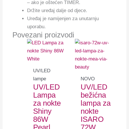
– ako je oštećen TIMER.
Držite uređaj dalje od djece.
Uređaj je namijenjen za unutarnju
uporabu.
Povezani proizvodi
UV/LED
lampe
NOVO
UV/LED
UV/LED
Lampa
bežićna
za nokte
lampa za
Shiny
nokte
86W
ISARO
Pearl
72W