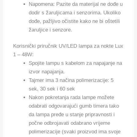
Napomena: Pazite da materijal ne dođe u
dodir s žaruljicama i senzorima. Ukoliko
dođe, pažljivo očistite kako ne bi oštetili
žaruljice i senzore.
Korisnički priručnik UV/LED lampa za nokte Lux
1 – 48W:
Spojite lampu s kabelom za napajanje na
izvor napajanja.
Tajmer ima 3 načina polimerizacije: 5
sek, 30 sek i 60 sek
Nakon pokretanja rada lampe možete
odabrati odgovarajući gumb timera tako
da lampa pređe u stanje pripravnosti i
počne odbrojavati odabrano vrijeme
polimerizacije (svaki proizvod ima svoje