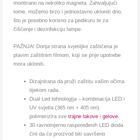
montirano na nekoliko magneta. Zahvaljujući
tome, možemo brzo i jednostavno ukloniti dno,
što je posebno korisno za pedikuru te za
čišćenje i dezinfekciju lampe.
PAŽNJA! Donja strana svjetiljke zaštićena je
plavim zaštitnim filmom, koji se prije upotrebe
mora ukloniti.
Dizajnirana da pruži zaštitu vašim očima
tijekom rada.
Dual Led tehnologija – kombinacija LED i
UV svjetla (365 nm + 405 nm)
polimerizira sve
trajne lakove
i
gelove
.
30 ravnomjerno raspoređenih LED dioda
čini da će proizvod biti savršeno