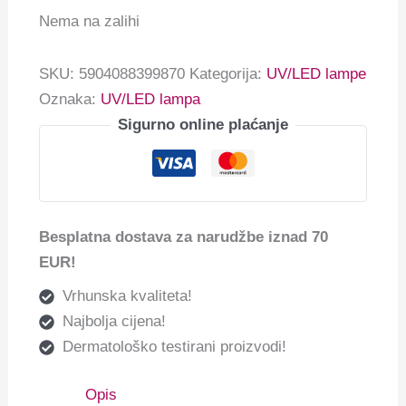
Nema na zalihi
SKU:
5904088399870
Kategorija:
UV/LED lampe
Oznaka:
UV/LED lampa
Sigurno online plaćanje
Besplatna dostava za narudžbe iznad 70
EUR!
Vrhunska kvaliteta!
Najbolja cijena!
Dermatološko testirani proizvodi!
Opis