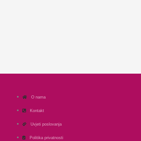
O nama
Kontakt
Uvjeti poslovanja
Politika privatnosti