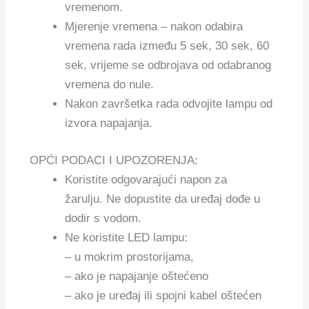
vremenom.
Mjerenje vremena – nakon odabira
vremena rada između 5 sek, 30 sek, 60
sek, vrijeme se odbrojava od odabranog
vremena do nule.
Nakon završetka rada odvojite lampu od
izvora napajanja.
OPĆI PODACI I UPOZORENJA:
Koristite odgovarajući napon za
žarulju. Ne dopustite da uređaj dođe u
dodir s vodom.
Ne koristite LED lampu:
– u mokrim prostorijama,
– ako je napajanje oštećeno
– ako je uređaj ili spojni kabel oštećen