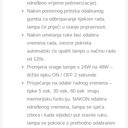
određeno vrijeme polimerizacije).
Nakon ponovnog pritiska odabranog
gumba za odbrojavanje tijekom rada,
lampa će prijeći u stanje pripravnosti.
Nakon umetanja ruke bez odabira
vremena rada, senzor pokreta
automatski će upaliti lampu u načinu rada
od 120s.
Promjena snage lampe s 24W na 48W –
držite tipku ON / OFF 2 sekunde
Prisjećanje na odabir radnog vremena –
tipke 5 sek, 30 sek, 60 sek imaju
memorijsku funkciju. NAKON odabira
određenog vremena, lampa se sjeća
izbora i kada sljedeći put stavite ruku,
lampa se pokreće s prethodno odabranim