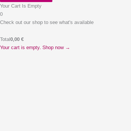
Your Cart Is Empty
0
Check out our shop to see what's available
Total
0,00
€
Your cart is empty. Shop now →