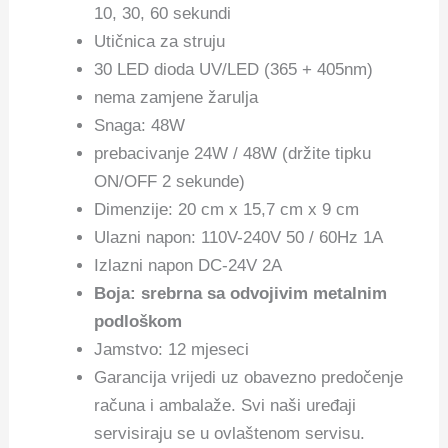
10, 30, 60 sekundi
Utičnica za struju
30 LED dioda UV/LED (365 + 405nm)
nema zamjene žarulja
Snaga: 48W
prebacivanje 24W / 48W (držite tipku
ON/OFF 2 sekunde)
Dimenzije: 20 cm x 15,7 cm x 9 cm
Ulazni napon: 110V-240V 50 / 60Hz 1A
Izlazni napon DC-24V 2A
Boja: srebrna sa odvojivim metalnim
podloškom
Jamstvo: 12 mjeseci
Garancija vrijedi uz obavezno predočenje
računa i ambalaže. Svi naši uređaji
servisiraju se u ovlaštenom servisu.