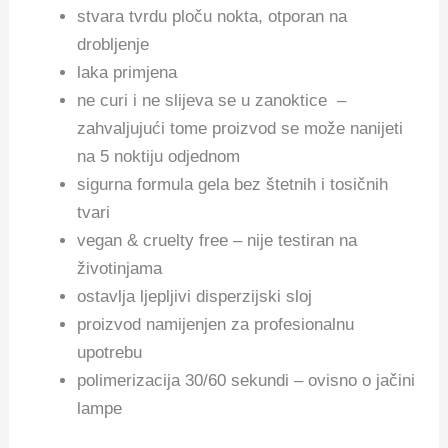
stvara tvrdu ploču nokta, otporan na
drobljenje
laka primjena
ne curi i ne slijeva se u zanoktice –
zahvaljujući tome proizvod se može nanijeti
na 5 noktiju odjednom
sigurna formula gela bez štetnih i tosičnih
tvari
vegan & cruelty free – nije testiran na
životinjama
ostavlja ljepljivi disperzijski sloj
proizvod namijenjen za profesionalnu
upotrebu
polimerizacija 30/60 sekundi – ovisno o jačini
lampe