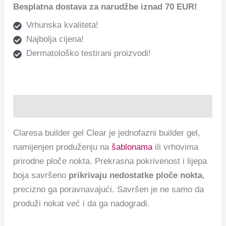
Besplatna dostava za narudžbe iznad 70 EUR!
Vrhunska kvaliteta!
Najbolja cijena!
Dermatološko testirani proizvodi!
Opis
Claresa builder gel Clear je jednofazni builder gel,
namijenjen produženju na
šablonama
ili vrhovima
prirodne ploče nokta.
Prekrasna pokrivenost i lijepa
boja savršeno
prikrivaju nedostatke ploče nokta
,
precizno ga poravnavajući.
Savršen je ne samo da
produži nokat već i da ga nadogradi.