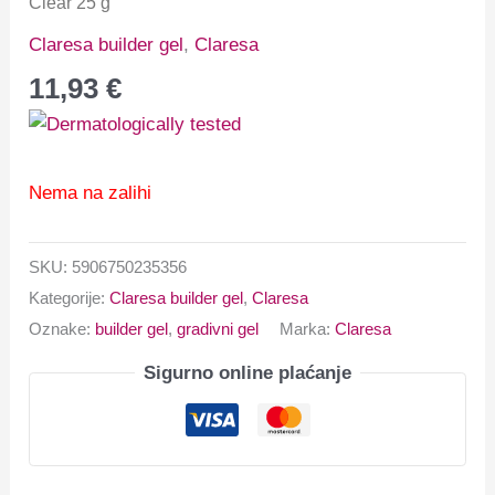
Clear 25 g
Claresa builder gel
,
Claresa
11,93
€
Nema na zalihi
SKU:
5906750235356
Kategorije:
Claresa builder gel
,
Claresa
Oznake:
builder gel
,
gradivni gel
Marka:
Claresa
Sigurno online plaćanje