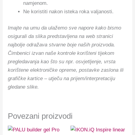
namjenom.
Ne koristiti nakon isteka roka valjanosti.
Imajte na umu da ulažemo sve napore kako bismo
osigurali da slika predstavljena na web stranici
najbolje odražava stvarne boje naših proizvoda.
Čimbenici izvan naše kontrole korišteni tijekom
pregledavanja kao što su npr. osvjetljenje, vrsta
korištene elektroničke opreme, postavke zaslona ili
grafičke kartice – utječu na prijem/interpretaciju
gledane slike.
Povezani proizvodi
Raspon
Ovaj
cijena: