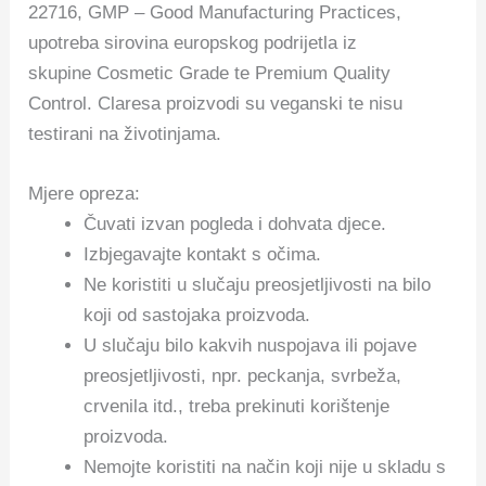
22716, GMP – Good Manufacturing Practices,
upotreba sirovina europskog podrijetla iz
skupine Cosmetic Grade te Premium Quality
Control. Claresa proizvodi su veganski te nisu
testirani na životinjama.
Mjere opreza:
Čuvati izvan pogleda i dohvata djece.
Izbjegavajte kontakt s očima.
Ne koristiti u slučaju preosjetljivosti na bilo
koji od sastojaka proizvoda.
U slučaju bilo kakvih nuspojava ili pojave
preosjetljivosti, npr. peckanja, svrbeža,
crvenila itd., treba prekinuti korištenje
proizvoda.
Nemojte koristiti na način koji nije u skladu s