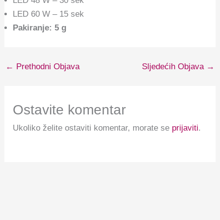
LED 48 W – 30 sek
LED 60 W – 15 sek
Pakiranje: 5 g
←
Prethodni Objava
Sljedećih Objava
→
Ostavite komentar
Ukoliko želite ostaviti komentar, morate se
prijaviti
.