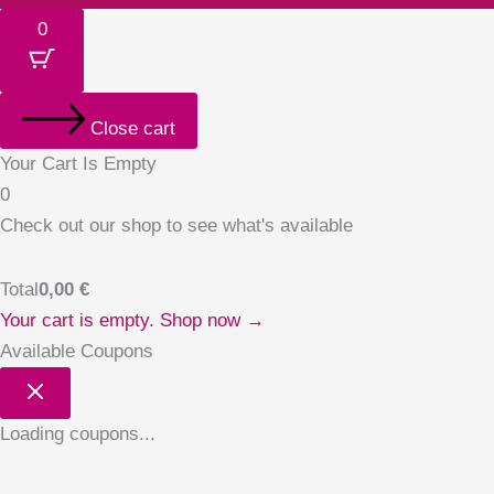
0
Close cart
Your Cart Is Empty
0
Check out our shop to see what's available
Total
0,00
€
Your cart is empty. Shop now →
Available Coupons
Loading coupons...