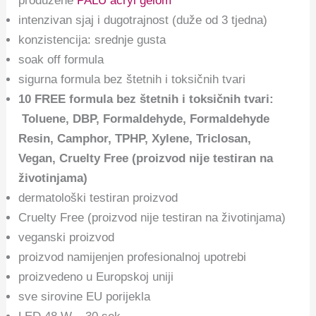
produžene
PALU acryl gelom
intenzivan sjaj i dugotrajnost (duže od 3 tjedna)
konzistencija: srednje gusta
soak off formula
sigurna formula bez štetnih i toksičnih tvari
10
FREE formula bez štetnih i toksičnih tvari:
Toluene, DBP, Formaldehyde, Formaldehyde
Resin, Camphor, TPHP, Xylene, Triclosan,
Vegan, Cruelty Free (proizvod nije testiran na
životinjama)
dermatološki testiran proizvod
Cruelty Free (proizvod nije testiran na životinjama)
veganski proizvod
proizvod namijenjen profesionalnoj upotrebi
proizvedeno u Europskoj uniji
sve sirovine EU porijekla