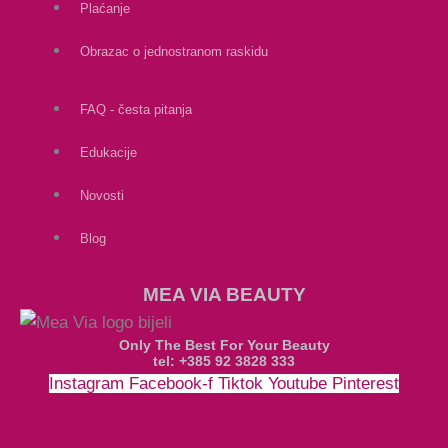
Plaćanje
Obrazac o jednostranom raskidu
FAQ - česta pitanja
Edukacije
Novosti
Blog
MEA VIA BEAUTY
Only The Best For Your Beauty
tel: +385 92 3828 333
Instagram
Facebook-f
Tiktok
Youtube
Pinterest
Money-bill-alt
Cc-paypal
Cc-mastercard
Cc-visa