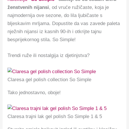
ženstvenih nijansi
, od vruće ružičaste, koja je
najmodernija ove sezone, do lila ljubičaste s
bljeskavim mrljama. Dopustite da vas zavede paleta
nježnih nijansi iz kasnih 90-ih i otkrijte tajnu
besprijekornog stila. So Simple!
Trendi ruže ili nostalgija iz djetinjstva?
Claresa gel polish collection So Simple
Tako jednostavno, oboje!
Claresa trajni lak gel polish So Simple 1 & 5