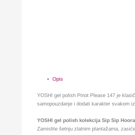
Opis
YOSHI gel polish Pinot Please 147 je k
lasi
samopouzdanje i dodati karakter svakom izg
YOSHI gel polish kolekcija Sip Sip Hoo
Zamislite šetnju zlatnim plantažama, zasiće