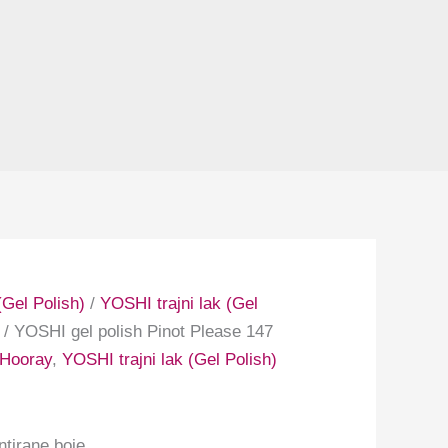
Gel Polish)
/
YOSHI trajni lak (Gel
/ YOSHI gel polish Pinot Please 147
 Hooray
,
YOSHI trajni lak (Gel Polish)
ntirane boje