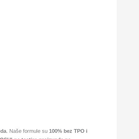
rda
. Naše formule su
100% bez TPO i