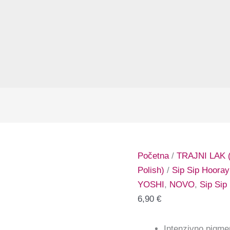
Početna
/
TRAJNI LAK (
Polish)
/
Sip Sip Hooray
YOSHI
,
NOVO
,
Sip Sip
6,90
€
Intenzivno pigme