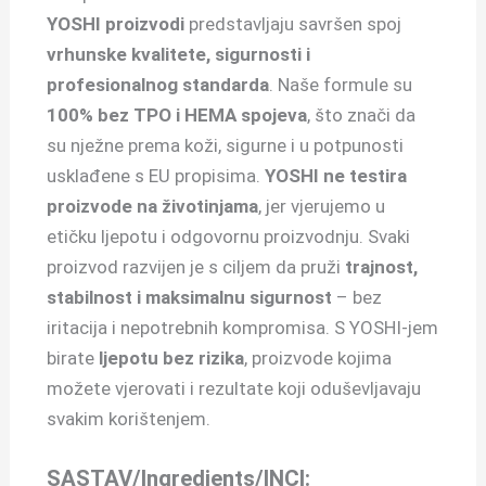
YOSHI proizvodi
predstavljaju savršen spoj
vrhunske kvalitete, sigurnosti i
profesionalnog standarda
. Naše formule su
100% bez TPO i HEMA spojeva
, što znači da
su nježne prema koži, sigurne i u potpunosti
usklađene s EU propisima.
YOSHI ne testira
proizvode na životinjama
, jer vjerujemo u
etičku ljepotu i odgovornu proizvodnju. Svaki
proizvod razvijen je s ciljem da pruži
trajnost,
stabilnost i maksimalnu sigurnost
– bez
iritacija i nepotrebnih kompromisa. S YOSHI-jem
birate
ljepotu bez rizika
, proizvode kojima
možete vjerovati i rezultate koji oduševljavaju
svakim korištenjem.
SASTAV/Ingredients/INCI: