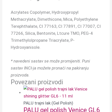
Acrylates Copolymer, Hydroxypropyl
Methacrylate, Dimethicone, Mica, Polyethylene
Terephthalate, CI 77163, CI 77891, CI 77007, CI
77266, Silica, Bentonite, Ltcure TMO, PEG-4
Trimethylolpropane Triacrylate, P-
Hydroxyanisole.
* navedeni sastav se može promijeniti.
Puni
sastav INCI-ja možete pronaći na pakiranju
proizvoda.
Povezani proizvodi
PALU trajni lak (Gel Polish)
PALU gel polish Venice GL6