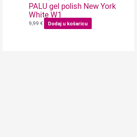
PALU gel polish New York
White W1
9,99
€
Dodaj u košaricu