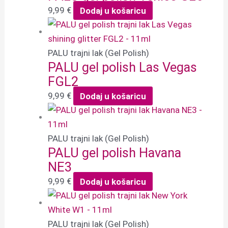
9,99
€
Dodaj u košaricu
PALU trajni lak (Gel Polish)
PALU gel polish Las Vegas
FGL2
9,99
€
Dodaj u košaricu
PALU trajni lak (Gel Polish)
PALU gel polish Havana
NE3
9,99
€
Dodaj u košaricu
PALU trajni lak (Gel Polish)