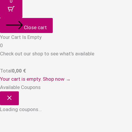
0
Close cart
Your Cart Is Empty
0
Check out our shop to see what's available
Total
0,00
€
Your cart is empty. Shop now →
Available Coupons
Loading coupons...