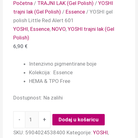
Početna
/
TRAJNI LAK (Gel Polish)
/
YOSHI
trajni lak (Gel Polish)
/
Essence
/ YOSHI gel
polish Little Red Alert 601
YOSHI
,
Essence
,
NOVO
,
YOSHI trajni lak (Gel
Polish)
6,90
€
Intenzivno pigmentirane boje
Kolekcija: Essence
HEMA & TPO Free
Dostupnost:
Na zalihi
-
+
Dodaj u košaricu
SKU:
5904024538400
Kategorije:
YOSHI
,