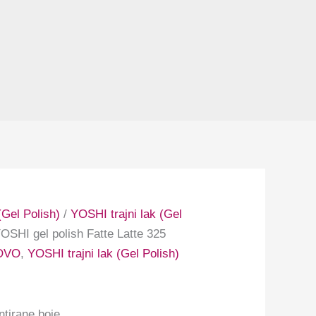
Gel Polish)
/
YOSHI trajni lak (Gel
OSHI gel polish Fatte Latte 325
OVO
,
YOSHI trajni lak (Gel Polish)
ntirane boje