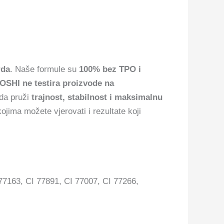
rda
. Naše formule su
100% bez TPO i
OSHI ne testira proizvode na
 da pruži
trajnost, stabilnost i maksimalnu
ojima možete vjerovati i rezultate koji
77163, CI 77891, CI 77007, CI 77266,