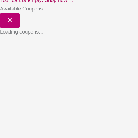
Your cart is empty. Shop now →
Available Coupons
Loading coupons...