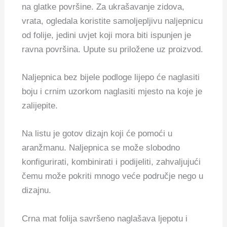
na glatke površine. Za ukrašavanje zidova,
vrata, ogledala koristite samoljepljivu naljepnicu
od folije, jedini uvjet koji mora biti ispunjen je
ravna površina. Upute su priložene uz proizvod.
Naljepnica bez bijele podloge lijepo će naglasiti
boju i crnim uzorkom naglasiti mjesto na koje je
zalijepite.
Na listu je gotov dizajn koji će pomoći u
aranžmanu. Naljepnica se može slobodno
konfigurirati, kombinirati i podijeliti, zahvaljujući
čemu može pokriti mnogo veće područje nego u
dizajnu.
Crna mat folija savršeno naglašava ljepotu i