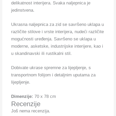
delikatnost interijera. Svaka naljepnica je
jedinstvena.
Ukrasna naljepnica za zid se savršeno uklapa u
različite stilove i vrste interijera, nudeći različite
mogućnosti uređenja. Savršeno se uklapa u
moderne, asketske, industrijske interijere, kao i
u skandinavski ili rustikalni stil.
Dobivate ukrase spremne za lijepljenje, s
transportnom folijom i detaljnim uputama za
lijepljenje.
Dimenzije:
70 x 78 cm
Recenzije
Još nema recenzija.