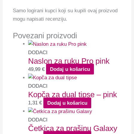
Samo logirani kupci koji su kupili ovaj proizvod
mogu napisati recenziju.
Povezani proizvodi
DODACI
Naslon za ruku Pro pink
49,99
€
Dodaj u košaricu
DODACI
Kopča za dual tipse – pink
1,31
€
Dodaj u košaricu
DODACI
Četkica za prašinu Galaxy