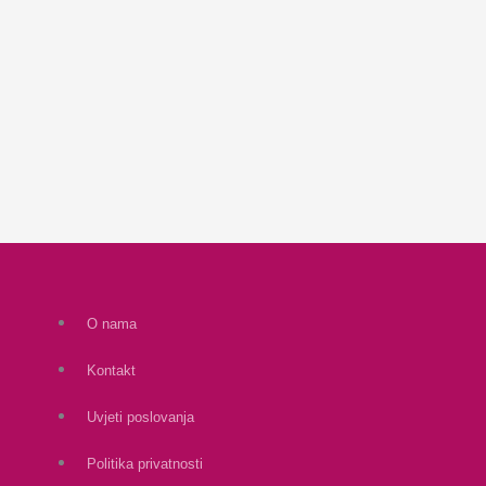
O nama
Kontakt
Uvjeti poslovanja
Politika privatnosti