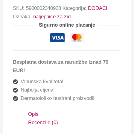
SKU:
5900002340928
Kategorija:
DODACI
Oznaka:
naljepnice za zid
Sigurno online plaćanje
Besplatna dostava za narudžbe iznad 70
EUR!
Vrhunska kvaliteta!
Najbolja cijena!
Dermatološko testirani proizvodi!
Opis
Recenzije (0)