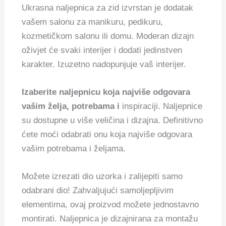
Ukrasna naljepnica za zid izvrstan je dodatak
vašem salonu za manikuru, pedikuru,
kozmetičkom salonu ili domu. Moderan dizajn
oživjet će svaki interijer i dodati jedinstven
karakter. Izuzetno nadopunjuje vaš interijer.
Izaberite naljepnicu koja najviše odgovara
vašim želja, potrebama i
inspiraciji. Naljepnice
su dostupne u više veličina i dizajna. Definitivno
ćete moći odabrati onu koja najviše odgovara
vašim potrebama i željama.
Možete izrezati dio uzorka i zalijepiti samo
odabrani dio! Zahvaljujući samoljepljivim
elementima, ovaj proizvod možete jednostavno
montirati. Naljepnica je dizajnirana za montažu