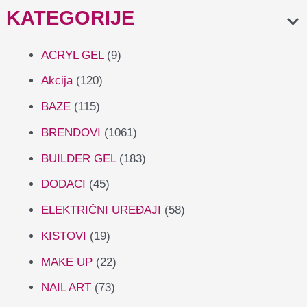
KATEGORIJE
ACRYL GEL
(9)
Akcija
(120)
BAZE
(115)
BRENDOVI
(1061)
BUILDER GEL
(183)
DODACI
(45)
ELEKTRIČNI UREĐAJI
(58)
KISTOVI
(19)
MAKE UP
(22)
NAIL ART
(73)