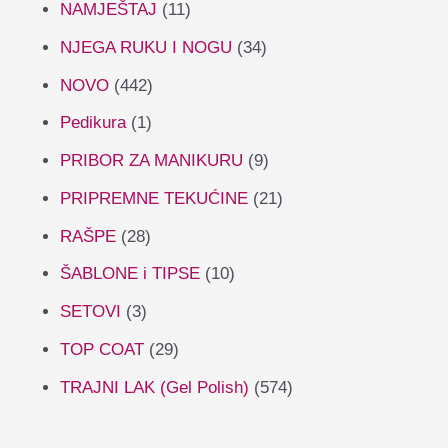
NAMJEŠTAJ
(11)
NJEGA RUKU I NOGU
(34)
NOVO
(442)
Pedikura
(1)
PRIBOR ZA MANIKURU
(9)
PRIPREMNE TEKUĆINE
(21)
RAŠPE
(28)
ŠABLONE i TIPSE
(10)
SETOVI
(3)
TOP COAT
(29)
TRAJNI LAK (Gel Polish)
(574)