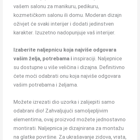
vašem salonu za manikuru, pedikuru,
kozmetičkom salonu ili domu. Moderan dizajn
oživjet će svaki interijer i dodati jedinstven
karakter. Izuzetno nadopunjuje vaš interijer.
Izaberite naljepnicu koja najviše odgovara
vašim želja, potrebama i
inspiraciji. Naljepnice
su dostupne u više veličina i dizajna. Definitivno
ćete moći odabrati onu koja najviše odgovara
vašim potrebama i željama.
Možete izrezati dio uzorka i zalijepiti samo
odabrani dio! Zahvaljujući samoljepljivim
elementima, ovaj proizvod možete jednostavno
montirati. Naljepnica je dizajnirana za montažu
na glatke površine. Za ukrašavanje zidova, vrata,