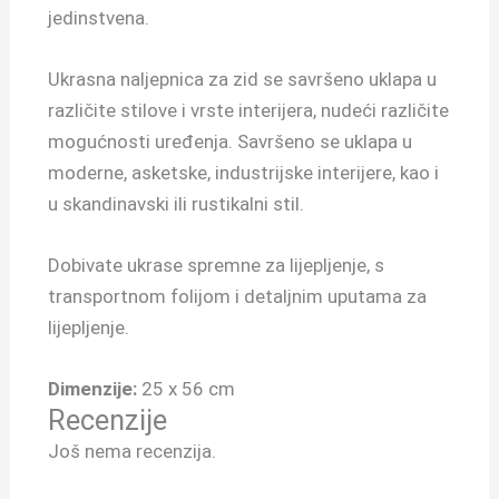
jedinstvena.
Ukrasna naljepnica za zid se savršeno uklapa u
različite stilove i vrste interijera, nudeći različite
mogućnosti uređenja. Savršeno se uklapa u
moderne, asketske, industrijske interijere, kao i
u skandinavski ili rustikalni stil.
Dobivate ukrase spremne za lijepljenje, s
transportnom folijom i detaljnim uputama za
lijepljenje.
Dimenzije:
25 x 56 cm
Recenzije
Još nema recenzija.