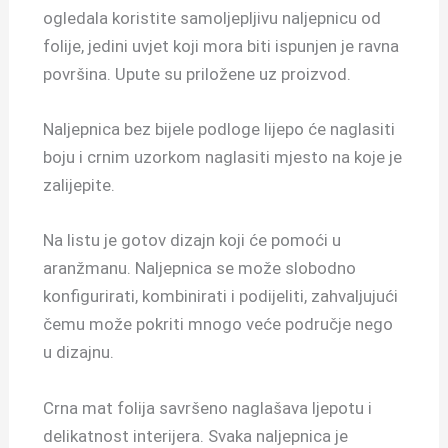
ogledala koristite samoljepljivu naljepnicu od
folije, jedini uvjet koji mora biti ispunjen je ravna
površina. Upute su priložene uz proizvod.
Naljepnica bez bijele podloge lijepo će naglasiti
boju i crnim uzorkom naglasiti mjesto na koje je
zalijepite.
Na listu je gotov dizajn koji će pomoći u
aranžmanu. Naljepnica se može slobodno
konfigurirati, kombinirati i podijeliti, zahvaljujući
čemu može pokriti mnogo veće područje nego
u dizajnu.
Crna mat folija savršeno naglašava ljepotu i
delikatnost interijera. Svaka naljepnica je