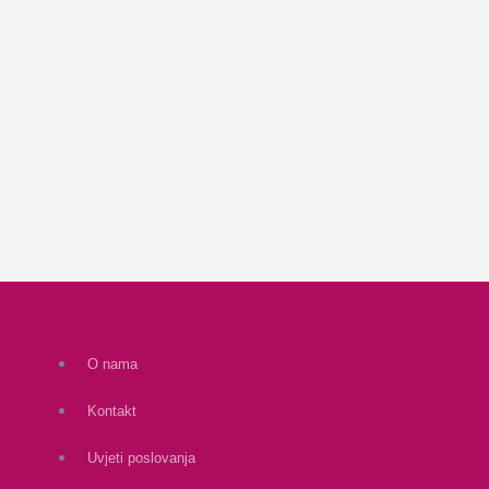
O nama
Kontakt
Uvjeti poslovanja