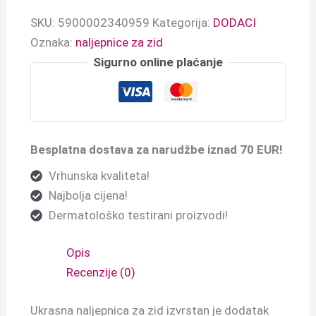
SKU:
5900002340959
Kategorija:
DODACI
Oznaka:
naljepnice za zid
Sigurno online plaćanje
Besplatna dostava za narudžbe iznad 70 EUR!
Vrhunska kvaliteta!
Najbolja cijena!
Dermatološko testirani proizvodi!
Opis
Recenzije (0)
Ukrasna naljepnica za zid izvrstan je dodatak