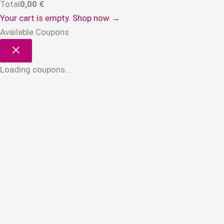
Total
0,00
€
Your cart is empty. Shop now →
Available Coupons
Loading coupons...