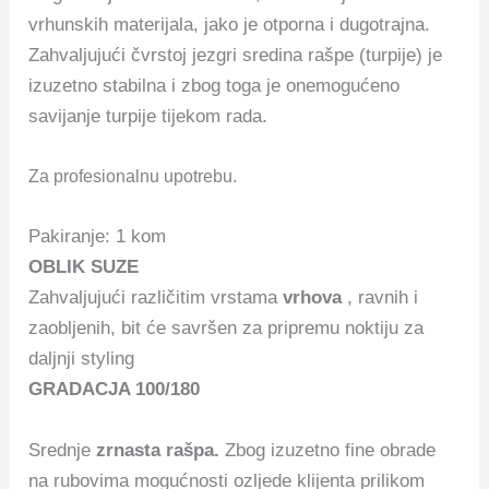
vrhunskih materijala, jako je otporna i dugotrajna.
Zahvaljujući čvrstoj jezgri sredina rašpe (turpije) je
izuzetno stabilna i zbog toga je onemogućeno
savijanje turpije tijekom rada.
Za profesionalnu upotrebu.
Pakiranje: 1 kom
OBLIK SUZE
Zahvaljujući različitim vrstama
vrhova
, ravnih i
zaobljenih, bit će savršen za pripremu noktiju za
daljnji styling
GRADACJA 100/180
Srednje
zrnasta rašpa.
Zbog izuzetno fine obrade
na rubovima mogućnosti ozljede klijenta prilikom