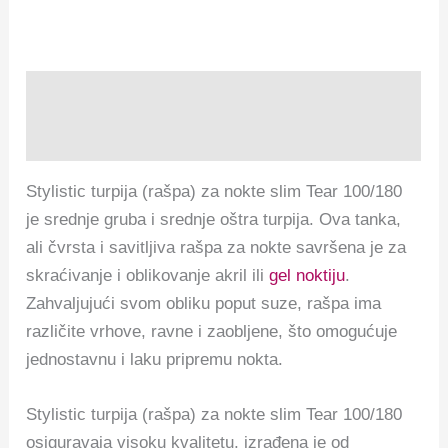
Opis
Recenzije (0)
Stylistic turpija (rašpa) za nokte slim Tear 100/180
je srednje gruba i srednje oštra turpija. Ova tanka,
ali čvrsta i savitljiva rašpa za nokte savršena je za
skraćivanje i oblikovanje akril ili
gel noktiju
.
Zahvaljujući svom obliku poput suze, rašpa ima
različite vrhove, ravne i zaobljene, što omogućuje
jednostavnu i laku pripremu nokta.
Stylistic turpija (rašpa) za nokte slim Tear 100/180
osiguravaja visoku kvalitetu, izrađena je od