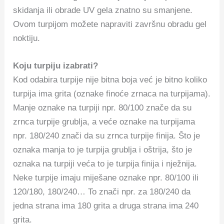
skidanja ili obrade UV gela znatno su smanjene.
Ovom turpijom možete napraviti završnu obradu gel
noktiju.
Koju turpiju izabrati?
Kod odabira turpije nije bitna boja već je bitno koliko
turpija ima grita (oznake finoće zrnaca na turpijama).
Manje oznake na turpiji npr. 80/100 znače da su
zrnca turpije grublja, a veće oznake na turpijama
npr. 180/240 znači da su zrnca turpije finija. Što je
oznaka manja to je turpija grublja i oštrija, što je
oznaka na turpiji veća to je turpija finija i nježnija.
Neke turpije imaju miješane oznake npr. 80/100 ili
120/180, 180/240… To znači npr. za 180/240 da
jedna strana ima 180 grita a druga strana ima 240
grita.