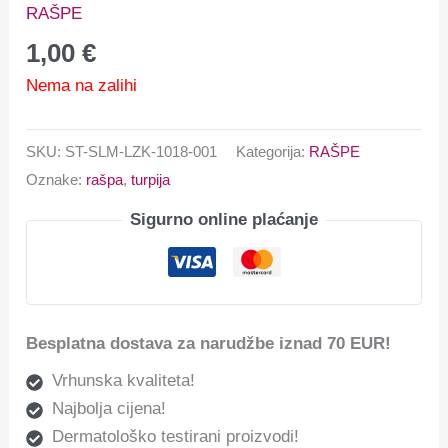
RAŠPE
1,00
€
Nema na zalihi
SKU:
ST-SLM-LZK-1018-001
Kategorija:
RAŠPE
Oznake:
rašpa
,
turpija
Sigurno online plaćanje
Besplatna dostava za narudžbe iznad 70 EUR!
Vrhunska kvaliteta!
Najbolja cijena!
Dermatološko testirani proizvodi!