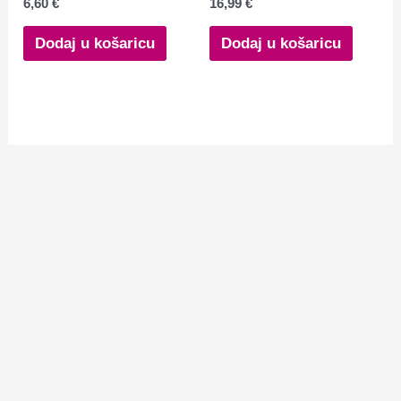
6,60
€
16,99
€
Dodaj u košaricu
Dodaj u košaricu