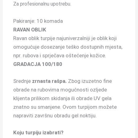
Za profesionalnu upotrebu.
Pakiranje: 10 komada
RAVAN OBLIK
Ravan oblik turpije najuniverzalniji je oblik koji
omogućuje dosezanje teško dostupnih mjesta,
npr. rubova i sprječava oštećenje kožice.
GRADACJA 100/180
Srednje
zrnasta rašpa.
Zbog izuzetno fine
obrade na rubovima mogućnosti ozljede
klijenta prilikom skidanja ili obrade UV gela
znatno su smanjene. Ovom turpijom možete
napraviti završnu obradu gel noktiju.
Koju turpiju izabrati?