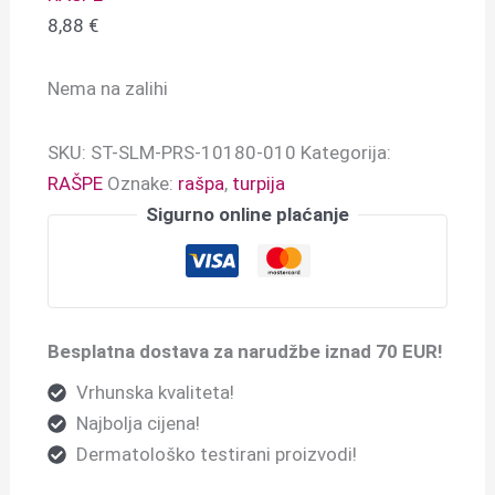
8,88
€
Nema na zalihi
SKU:
ST-SLM-PRS-10180-010
Kategorija:
RAŠPE
Oznake:
rašpa
,
turpija
Sigurno online plaćanje
Besplatna dostava za narudžbe iznad 70 EUR!
Vrhunska kvaliteta!
Najbolja cijena!
Dermatološko testirani proizvodi!