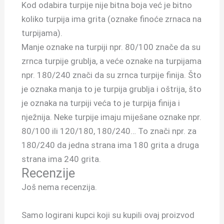
Kod odabira turpije nije bitna boja već je bitno
koliko turpija ima grita (oznake finoće zrnaca na
turpijama).
Manje oznake na turpiji npr. 80/100 znače da su
zrnca turpije grublja, a veće oznake na turpijama
npr. 180/240 znači da su zrnca turpije finija. Što
je oznaka manja to je turpija grublja i oštrija, što
je oznaka na turpiji veća to je turpija finija i
nježnija. Neke turpije imaju miješane oznake npr.
80/100 ili 120/180, 180/240… To znači npr. za
180/240 da jedna strana ima 180 grita a druga
strana ima 240 grita.
Recenzije
Još nema recenzija.
Samo logirani kupci koji su kupili ovaj proizvod