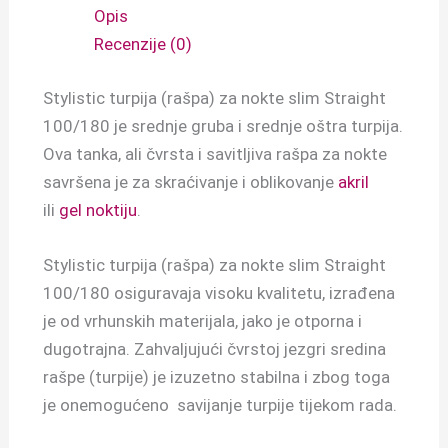
Opis
Recenzije (0)
Stylistic turpija (rašpa) za nokte slim Straight
100/180 je srednje gruba i srednje oštra turpija.
Ova tanka, ali čvrsta i savitljiva rašpa za nokte
savršena je za skraćivanje i oblikovanje
akril
ili
gel noktiju
.
Stylistic turpija (rašpa) za nokte slim Straight
100/180 osiguravaja visoku kvalitetu, izrađena
je od vrhunskih materijala, jako je otporna i
dugotrajna. Zahvaljujući čvrstoj jezgri sredina
rašpe (turpije) je izuzetno stabilna i zbog toga
je onemogućeno savijanje turpije tijekom rada.