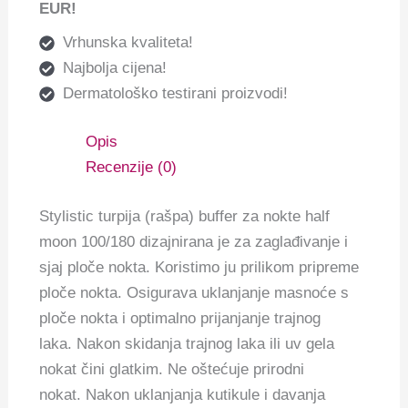
EUR!
Vrhunska kvaliteta!
Najbolja cijena!
Dermatološko testirani proizvodi!
Opis
Recenzije (0)
Stylistic turpija (rašpa) buffer za nokte half
moon 100/180 dizajnirana je za zaglađivanje i
sjaj ploče nokta. Koristimo ju prilikom pripreme
ploče nokta. Osigurava uklanjanje masnoće s
ploče nokta i optimalno prijanjanje trajnog
laka. Nakon skidanja trajnog laka ili uv gela
nokat čini glatkim. Ne oštećuje prirodni
nokat. Nakon uklanjanja kutikule i davanja