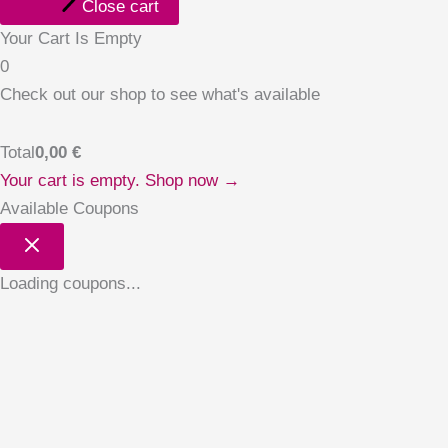
Close cart
Your Cart Is Empty
0
Check out our shop to see what's available
Total
0,00
€
Your cart is empty. Shop now →
Available Coupons
Loading coupons...