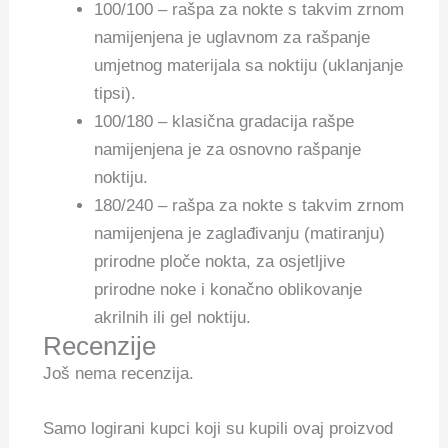
100/100 – rašpa za nokte s takvim zrnom
namijenjena je uglavnom za rašpanje
umjetnog materijala sa noktiju (uklanjanje
tipsi).
100/180 – klasična gradacija rašpe
namijenjena je za osnovno rašpanje
noktiju.
180/240 – rašpa za nokte s takvim zrnom
namijenjena je zaglađivanju (matiranju)
prirodne ploče nokta, za osjetljive
prirodne noke i konačno oblikovanje
akrilnih ili gel noktiju.
Recenzije
Još nema recenzija.
Samo logirani kupci koji su kupili ovaj proizvod