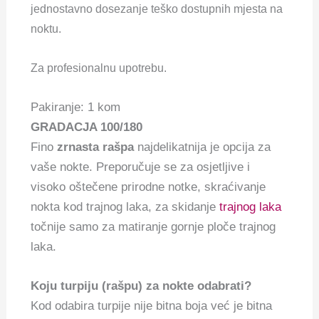
jednostavno dosezanje teško dostupnih mjesta na
noktu.
Za profesionalnu upotrebu.
Pakiranje: 1 kom
GRADACJA 100/180
Fino
zrnasta rašpa
najdelikatnija je opcija za
vaše nokte. Preporučuje se za osjetljive i
visoko oštečene prirodne notke, skraćivanje
nokta kod trajnog laka, za skidanje
trajnog laka
točnije samo za matiranje gornje ploče trajnog
laka.
Koju turpiju (rašpu) za nokte odabrati?
Kod odabira turpije nije bitna boja već je bitna