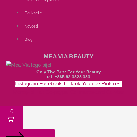
Edukacije
Novosti
Blog
MEA VIA BEAUTY
Only The Best For Your Beauty
tel: +385 92 3828 333
Instagram
Facebook-f
Tiktok
Youtube
Pinterest
Money-bill-alt
Cc-paypal
Cc-mastercard
Cc-visa
0