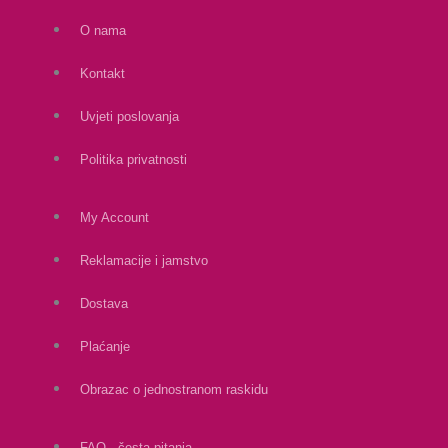
O nama
Kontakt
Uvjeti poslovanja
Politika privatnosti
My Account
Reklamacije i jamstvo
Dostava
Plaćanje
Obrazac o jednostranom raskidu
FAQ - česta pitanja