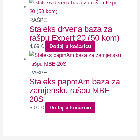
RAŠPE
Staleks drvena baza za
rašpu Expert 20 (50 kom)
4,69
€
Dodaj u košaricu
RAŠPE
Staleks papmAm baza za
zamjensku rašpu MBE-
20S
5,00
€
Dodaj u košaricu