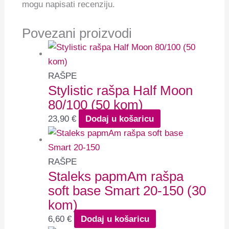
mogu napisati recenziju.
Povezani proizvodi
RAŠPE
Stylistic rašpa Half Moon
80/100 (50 kom)
23,90
€
Dodaj u košaricu
RAŠPE
Staleks papmAm rašpa
soft base Smart 20-150 (30
kom)
6,60
€
Dodaj u košaricu