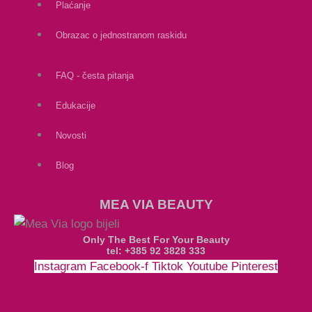
Plaćanje
Obrazac o jednostranom raskidu
FAQ - česta pitanja
Edukacije
Novosti
Blog
MEA VIA BEAUTY
Only The Best For Your Beauty
tel: +385 92 3828 333
Instagram
Facebook-f
Tiktok
Youtube
Pinterest
Money-bill-alt
Cc-paypal
Cc-mastercard
Cc-visa