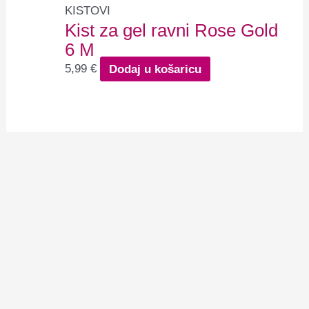
KISTOVI
Kist za gel ravni Rose Gold
6 M
5,99
€
Dodaj u košaricu