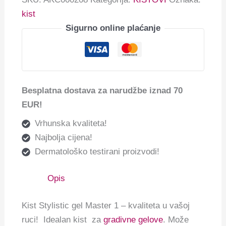
kist
Sigurno online plaćanje
Besplatna dostava za narudžbe iznad 70
EUR!
Vrhunska kvaliteta!
Najbolja cijena!
Dermatološko testirani proizvodi!
Opis
Kist Stylistic gel Master 1 – kvaliteta u vašoj
ruci! Idealan kist za
gradivne gelove
. Može