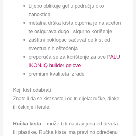
Lijepo oblikuje gel u području oko
zanoktica
metalna drška kista otporna je na aceton
te osigurava dugo i sigurno korišenje
zaštitni poklopac sačuvat će kist od
eventualnih oštećenja
preporuča se za korištenje za sve
PALU
i
IKON.iQ builder gelove
premium kvaliteta izrade
Koji kist odabrati
Znate li da se kist sastoji od tri dijela: ručke, dlake
ili čekinje i ferule.
Ručka kista
– može biti napravljena od drveta
ili plastike. Ručka kista ima pravilno određenu