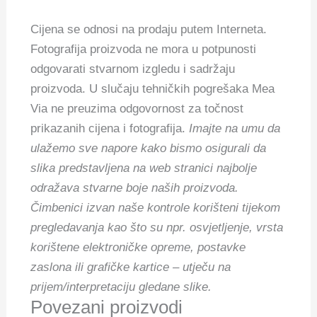
Cijena se odnosi na prodaju putem Interneta.
Fotografija proizvoda ne mora u potpunosti
odgovarati stvarnom izgledu i sadržaju
proizvoda. U slučaju tehničkih pogrešaka Mea
Via ne preuzima odgovornost za točnost
prikazanih cijena i fotografija.
Imajte na umu da
ulažemo sve napore kako bismo osigurali da
slika predstavljena na web stranici najbolje
odražava stvarne boje naših proizvoda.
Čimbenici izvan naše kontrole korišteni tijekom
pregledavanja kao što su npr. osvjetljenje, vrsta
korištene elektroničke opreme, postavke
zaslona ili grafičke kartice – utječu na
prijem/interpretaciju gledane slike.
Povezani proizvodi