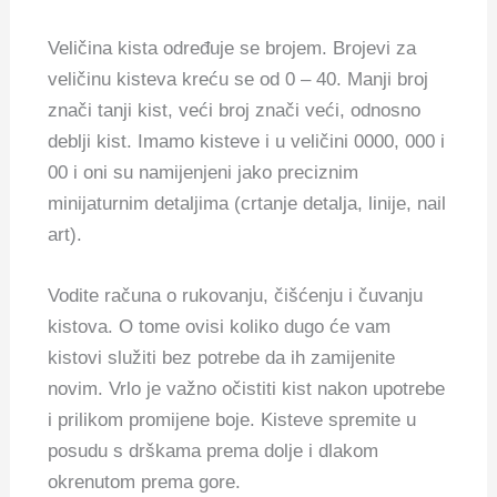
Veličina kista određuje se brojem. Brojevi za
veličinu kisteva kreću se od 0 – 40. Manji broj
znači tanji kist, veći broj znači veći, odnosno
deblji kist. Imamo kisteve i u veličini 0000, 000 i
00 i oni su namijenjeni jako preciznim
minijaturnim detaljima (crtanje detalja, linije, nail
art).
Vodite računa o rukovanju, čišćenju i čuvanju
kistova. O tome ovisi koliko dugo će vam
kistovi služiti bez potrebe da ih zamijenite
novim. Vrlo je važno očistiti kist nakon upotrebe
i prilikom promijene boje. Kisteve spremite u
posudu s drškama prema dolje i dlakom
okrenutom prema gore.