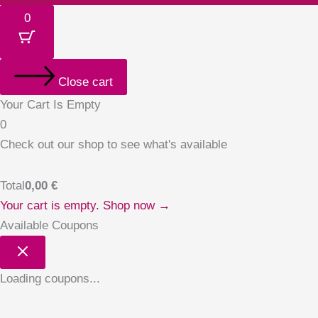
0
Close cart
Your Cart Is Empty
0
Check out our shop to see what's available
Total
0,00
€
Your cart is empty. Shop now →
Available Coupons
Loading coupons...