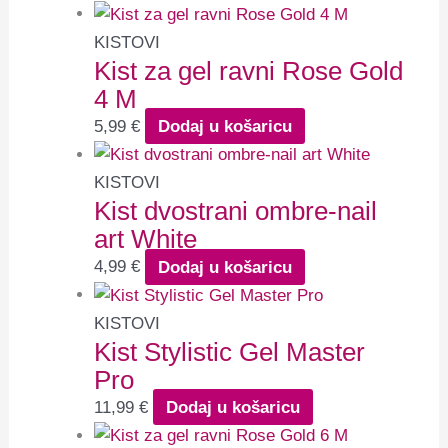
KISTOVI
Kist za gel ravni Rose Gold
4 M
5,99
€
Dodaj u košaricu
KISTOVI
Kist dvostrani ombre-nail
art White
4,99
€
Dodaj u košaricu
KISTOVI
Kist Stylistic Gel Master
Pro
11,99
€
Dodaj u košaricu