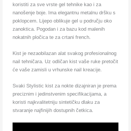
koristiti za sve vrste gel tehnike kao i za
nanošenje boje. Ima elegantnu metalnu dršku s
poklopcem. Lijepo oblikuje gel u području oko
zanoktica. Pogodan i za bazu kod malenih
nokatnih pločica te za crtani french.
Kist je nezaobilazan alat svakog profesionalnog
nail tehničara. Uz odličan kist vaše ruke pretočit
će vaše zamisli u vrhunske nail kreacije.
Svaki Stylistic kist za nokte dizajniran je prema
preciznim i jedinstvenim specifikacijama, a
koristi najkvalitetniju sintetičku dlaku za
stvaranje najfinijih dostupnih četkica.