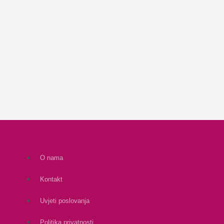
O nama
Kontakt
Uvjeti poslovanja
Politika privatnosti