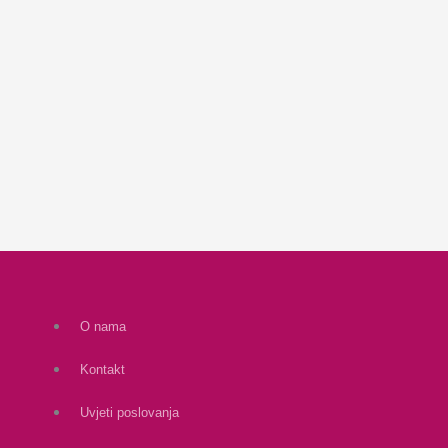
O nama
Kontakt
Uvjeti poslovanja