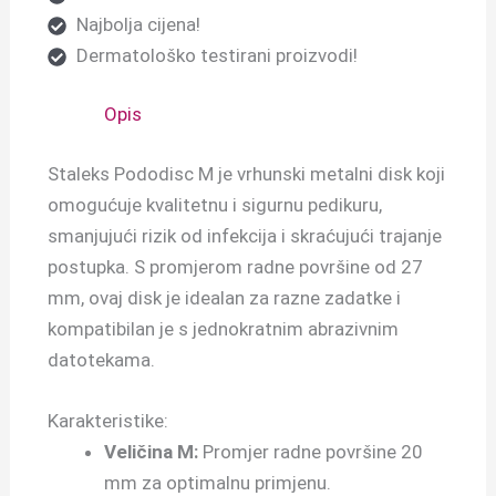
Najbolja cijena!
Dermatološko testirani proizvodi!
Opis
Staleks Pododisc M je vrhunski metalni disk koji
omogućuje kvalitetnu i sigurnu pedikuru,
smanjujući rizik od infekcija i skraćujući trajanje
postupka. S promjerom radne površine od 27
mm, ovaj disk je idealan za razne zadatke i
kompatibilan je s jednokratnim abrazivnim
datotekama.
Karakteristike:
Veličina M:
Promjer radne površine 20
mm za optimalnu primjenu.