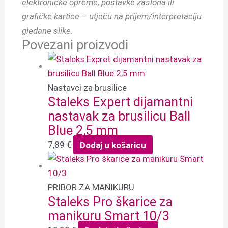
elektroničke opreme, postavke zaslona ili
grafičke kartice – utječu na prijem/interpretaciju
gledane slike.
Povezani proizvodi
Nastavci za brusilice
Staleks Expert dijamantni
nastavak za brusilicu Ball
Blue 2,5 mm
7,89
€
Dodaj u košaricu
PRIBOR ZA MANIKURU
Staleks Pro škarice za
manikuru Smart 10/3