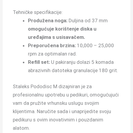
Tehničke specifikacije:
Produžena noga:
Duljina od 37 mm
omogućuje korištenje diska u
uređajima s usisavačem.
Preporučena brzina:
10,000 – 25,000
rpm za optimalan rad.
Refill set:
U pakiranju dolazi 5 komada
abrazivnih datoteka granulacije 180 grit.
Staleks Pododisc M dizajniran je za
profesionalnu upotrebu u pedikuri, omogućujući
vam da pružite vrhunsku uslugu svojim
klijentima. Naručite sada i unaprijedite svoju
pedikuru s ovim inovativnim i pouzdanim
alatom.