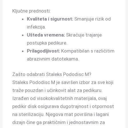
Ključne prednosti:
Kvaliteta i sigurnost:
Smanjuje rizik od
infekcija.
Ušteda vremena:
Skraćuje trajanje
postupka pedikure.
Prilagodljivost:
Kompatibilan s različitim
abrazivnim datotekama.
Zašto odabrati Staleks Pododisc M?
Staleks Pododisc M je savršen izbor za sve koji
traže pouzdan i učinkovit alat za pedikuru.
Izrađen od visokokvalitetnih materijala, ovaj
pedikir disk osigurava dugotrajnost i otpornost
na sterilizaciju. Njegova mat površina i lagani
dizajn čine ga praktičnim i jednostavnim za