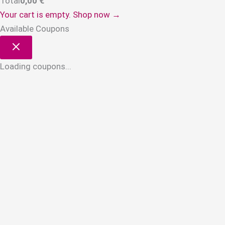
Total
0,00
€
Your cart is empty. Shop now →
Available Coupons
Loading coupons...