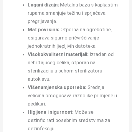
Lagani dizajn:
Metalna baza s kapljastim
rupama smanjuje težinu i sprječava
pregrijavanje.
Mat površina:
Otporna na ogrebotine,
osigurava sigurno pričvršćivanje
jednokratnih ljepljivih datoteka.
Visokokvalitetni materijali:
Izrađen od
nehrđajućeg čelika, otporan na
sterilizaciju u suhom sterilizatoru i
autoklavu.
Višenamjenska upotreba:
Srednja
veličina omogućava raznolike primjene u
pedikuri.
Higijena i sigurnost:
Može se
dezinficirati posebnim sredstvima za
dezinfekciju.