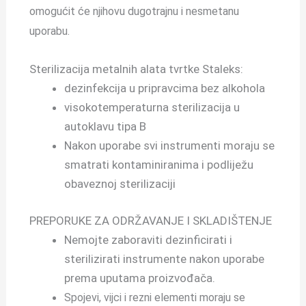
omogućit će njihovu dugotrajnu i nesmetanu
uporabu.
Sterilizacija metalnih alata tvrtke Staleks:
dezinfekcija u pripravcima bez alkohola
visokotemperaturna sterilizacija u
autoklavu tipa B
Nakon uporabe svi instrumenti moraju se
smatrati kontaminiranima i podliježu
obaveznoj sterilizaciji
PREPORUKE ZA ODRŽAVANJE I SKLADIŠTENJE
Nemojte zaboraviti dezinficirati i
sterilizirati instrumente nakon uporabe
prema uputama proizvođača.
Spojevi, vijci i rezni elementi moraju se