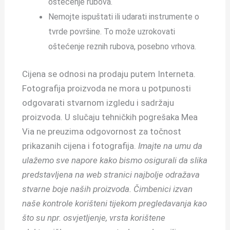
oštećenje rubova.
Nemojte ispuštati ili udarati instrumente o
tvrde površine. To može uzrokovati
oštećenje reznih rubova, posebno vrhova.
Cijena se odnosi na prodaju putem Interneta.
Fotografija proizvoda ne mora u potpunosti
odgovarati stvarnom izgledu i sadržaju
proizvoda. U slučaju tehničkih pogrešaka Mea
Via ne preuzima odgovornost za točnost
prikazanih cijena i fotografija.
Imajte na umu da
ulažemo sve napore kako bismo osigurali da slika
predstavljena na web stranici najbolje odražava
stvarne boje naših proizvoda. Čimbenici izvan
naše kontrole korišteni tijekom pregledavanja kao
što su npr. osvjetljenje, vrsta korištene