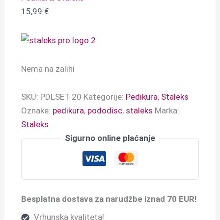
15,99
€
Nema na zalihi
SKU:
PDLSET-20
Kategorije:
Pedikura
,
Staleks
Oznake:
pedikura
,
pododisc
,
staleks
Marka:
Staleks
Sigurno online plaćanje
Besplatna dostava za narudžbe iznad 70 EUR!
Vrhunska kvaliteta!