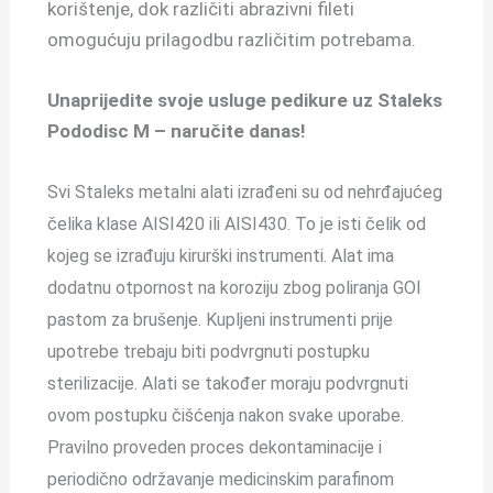
korištenje, dok različiti abrazivni fileti
omogućuju prilagodbu različitim potrebama.
Unaprijedite svoje usluge pedikure uz Staleks
Pododisc M – naručite danas!
Svi Staleks metalni alati izrađeni su od nehrđajućeg
čelika klase AISI420 ili AISI430. To je isti čelik od
kojeg se izrađuju kirurški instrumenti. Alat ima
dodatnu otpornost na koroziju zbog poliranja GOI
pastom za brušenje. Kupljeni instrumenti prije
upotrebe trebaju biti podvrgnuti postupku
sterilizacije. Alati se također moraju podvrgnuti
ovom postupku čišćenja nakon svake uporabe.
Pravilno proveden proces dekontaminacije i
periodično održavanje medicinskim parafinom