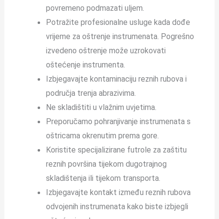
povremeno podmazati uljem.
Potražite profesionalne usluge kada dođe
vrijeme za oštrenje instrumenata. Pogrešno
izvedeno oštrenje može uzrokovati
oštećenje instrumenta.
Izbjegavajte kontaminaciju reznih rubova i
područja trenja abrazivima.
Ne skladištiti u vlažnim uvjetima.
Preporučamo pohranjivanje instrumenata s
oštricama okrenutim prema gore.
Koristite specijalizirane futrole za zaštitu
reznih površina tijekom dugotrajnog
skladištenja ili tijekom transporta.
Izbjegavajte kontakt između reznih rubova
odvojenih instrumenata kako biste izbjegli