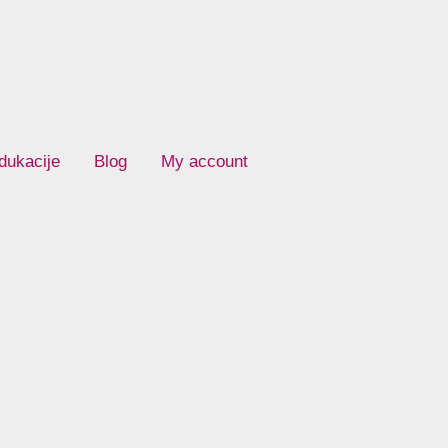
dukacije
Blog
My account