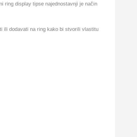
 ring display tipse najednostavnji je način
li dodavati na ring kako bi stvorili vlastitu