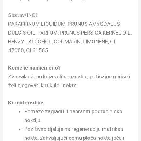
Sastav/INCI:
PARAFFINUM LIQUIDUM, PRUNUS AMYGDALUS
DULCIS OIL, PARFUM, PRUNUS PERSICA KERNEL OIL,
BENZYL ALCOHOL, COUMARIN, LIMONENE, CI
47000, CI 61565
Kome je namjenjeno?
Za svaku ženu koja voli senzualne, poticajne mirise i
želi njegovati kutikule i nokte.
Karakteristike:
Pomaže zagladiti i nahraniti područje oko
noktiju.
Pozitivno djeluje na regeneraciju matriksa
nokta, zahvaljujući čemu ploča nokta jača i