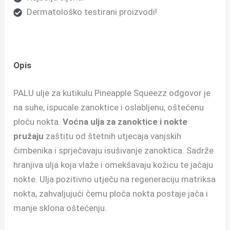
Dermatološko testirani proizvodi!
Opis
PALU ulje za kutikulu Pineapple Squeezz odgovor je
na suhe, ispucale zanoktice i oslabljenu, oštećenu
ploču nokta.
Voćna ulja za zanoktice i nokte
pružaju
zaštitu od štetnih utjecaja vanjskih
čimbenika i sprječavaju isušivanje zanoktica.
Sadrže
hranjiva ulja koja vlaže i omekšavaju kožicu te jačaju
nokte. Ulja pozitivno utječu na regeneraciju matriksa
nokta, zahvaljujući čemu ploča nokta postaje jača i
manje sklona oštećenju.