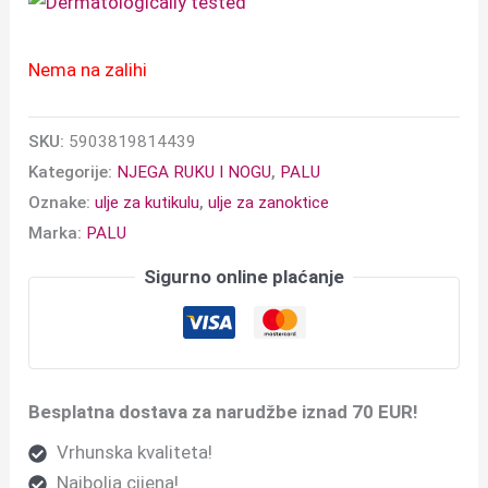
Nema na zalihi
SKU:
5903819814439
Kategorije:
NJEGA RUKU I NOGU
,
PALU
Oznake:
ulje za kutikulu
,
ulje za zanoktice
Marka:
PALU
Sigurno online plaćanje
Besplatna dostava za narudžbe iznad 70 EUR!
Vrhunska kvaliteta!
Najbolja cijena!