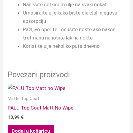
Nanesite četkicom ulje na svaki nokat
Umasirajte ulje kako biste olakšali njegovu
apsorpciju
Pažljivo operite i osušite nokte ako nakon
tretmana nanosite lak na nokte
Koristite ulje nekoliko puta dnevno
Povezani proizvodi
Matte Top Coat
PALU Top Coat Matt No Wipe
10,99
€
Dodaj u košaricu