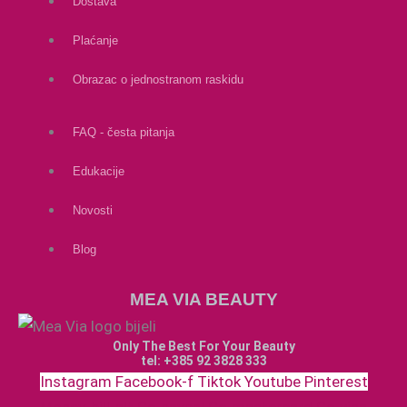
Dostava
Plaćanje
Obrazac o jednostranom raskidu
FAQ - česta pitanja
Edukacije
Novosti
Blog
MEA VIA BEAUTY
Only The Best For Your Beauty
tel: +385 92 3828 333
Instagram
Facebook-f
Tiktok
Youtube
Pinterest