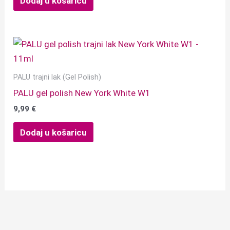
Dodaj u košaricu
PALU trajni lak (Gel Polish)
PALU gel polish New York White W1
9,99
€
Dodaj u košaricu