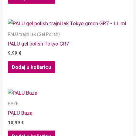
PALU trajni lak (Gel Polish)
PALU gel polish Tokyo GR7
9,99
€
Dodaj u košaricu
BAZE
PALU Baza
10,99
€