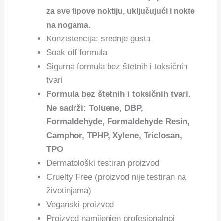
za sve tipove noktiju, uključujući i nokte
na nogama.
Konzistencija: srednje gusta
Soak off formula
Sigurna formula bez štetnih i toksičnih
tvari
Formula bez štetnih i toksičnih tvari.
Ne sadrži: Toluene, DBP,
Formaldehyde, Formaldehyde Resin,
Camphor, TPHP, Xylene, Triclosan,
TPO
Dermatološki testiran proizvod
Cruelty Free (proizvod nije testiran na
životinjama)
Veganski proizvod
Proizvod namijenjen profesionalnoj