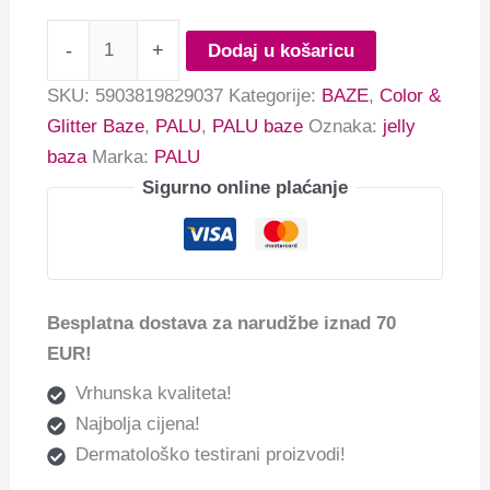
-
+
Dodaj u košaricu
SKU:
5903819829037
Kategorije:
BAZE
,
Color &
Glitter Baze
,
PALU
,
PALU baze
Oznaka:
jelly
baza
Marka:
PALU
Sigurno online plaćanje
Besplatna dostava za narudžbe iznad 70
EUR!
Vrhunska kvaliteta!
Najbolja cijena!
Dermatološko testirani proizvodi!