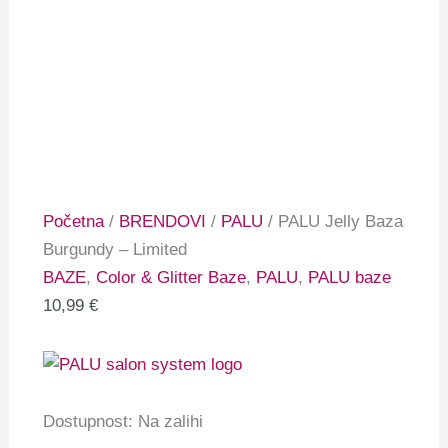
Početna
/
BRENDOVI
/
PALU
/ PALU Jelly Baza
Burgundy – Limited
BAZE
,
Color & Glitter Baze
,
PALU
,
PALU baze
10,99
€
Dostupnost:
Na zalihi