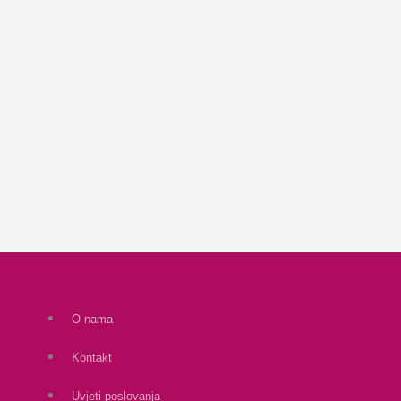
O nama
Kontakt
Uvjeti poslovanja