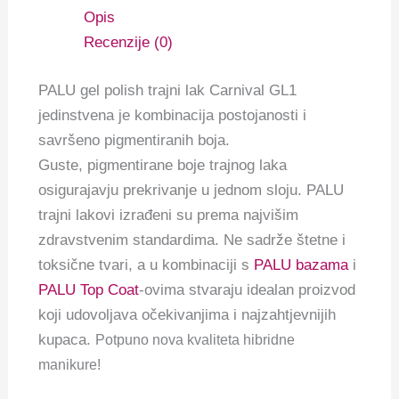
Opis
Recenzije (0)
PALU gel polish trajni lak Carnival GL1
jedinstvena je kombinacija postojanosti i
savršeno pigmentiranih boja.
Guste, pigmentirane boje trajnog laka
osigurajavju prekrivanje u jednom sloju. PALU
trajni lakovi izrađeni su prema najvišim
zdravstvenim standardima. Ne sadrže štetne i
toksične tvari, a u kombinaciji s
PALU bazama
i
PALU Top Coat
-ovima stvaraju idealan proizvod
koji udovoljava očekivanjima i najzahtjevnijih
kupaca.
Potpuno nova kvaliteta hibridne
manikure!