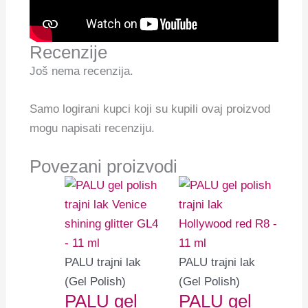
Recenzije
Još nema recenzija.
Samo logirani kupci koji su kupili ovaj proizvod
mogu napisati recenziju.
Povezani proizvodi
PALU trajni lak
PALU trajni lak
(Gel Polish)
(Gel Polish)
PALU gel
PALU gel