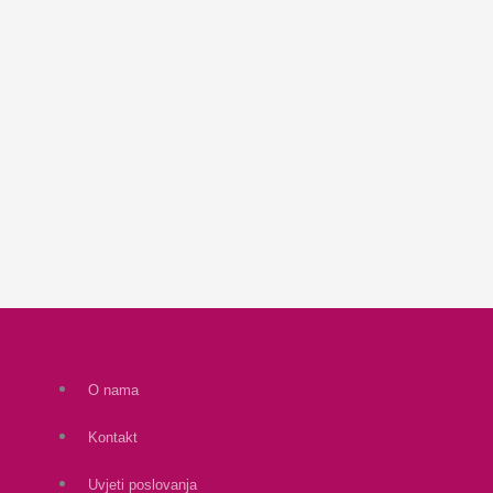
O nama
Kontakt
Uvjeti poslovanja