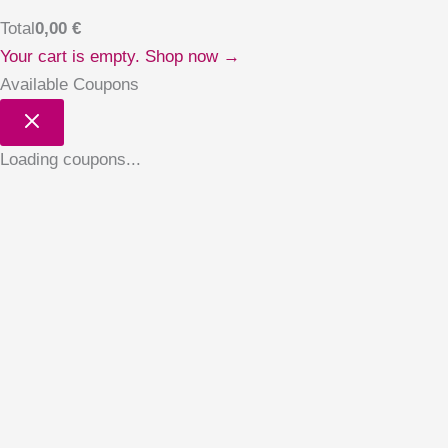
Total
0,00
€
Your cart is empty. Shop now →
Available Coupons
Loading coupons...