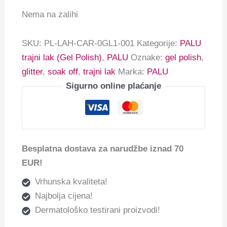
Nema na zalihi
SKU:
PL-LAH-CAR-0GL1-001
Kategorije:
PALU
trajni lak (Gel Polish)
,
PALU
Oznake:
gel polish
,
glitter
,
soak off
,
trajni lak
Marka:
PALU
Sigurno online plaćanje
Besplatna dostava za narudžbe iznad 70
EUR!
Vrhunska kvaliteta!
Najbolja cijena!
Dermatološko testirani proizvodi!