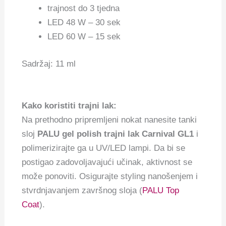
trajnost do 3 tjedna
LED 48 W – 30 sek
LED 60 W – 15 sek
Sadržaj: 11 ml
Kako koristiti trajni lak:
Na prethodno pripremljeni nokat nanesite tanki
sloj
PALU gel polish trajni lak Carnival GL1
i
polimerizirajte ga u UV/LED lampi. Da bi se
postigao zadovoljavajući učinak, aktivnost se
može ponoviti. Osigurajte styling nanošenjem i
stvrdnjavanjem završnog sloja (
PALU Top
Coat
).