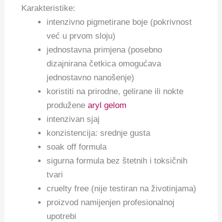
Karakteristike:
intenzivno pigmetirane boje (pokrivnost
već u prvom sloju)
jednostavna primjena (posebno
dizajnirana četkica omogućava
jednostavno nanošenje)
koristiti na prirodne, gelirane ili nokte
produžene
aryl gelom
intenzivan sjaj
konzistencija: srednje gusta
soak off formula
sigurna formula bez štetnih i toksičnih
tvari
cruelty free (nije testiran na životinjama)
proizvod namijenjen profesionalnoj
upotrebi