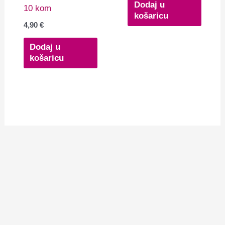
Dodaj u
10 kom
košaricu
4,90
€
Dodaj u
košaricu