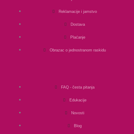
Reklamacije i jamstvo
Dostava
Plaćanje
Obrazac o jednostranom raskidu
FAQ - česta pitanja
Edukacije
Novosti
Blog