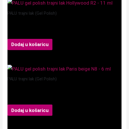
PALU trajni lak (Gel Polish)
PALU gel polish Hollywood R2
9,99
€
Dodaj u košaricu
PALU trajni lak (Gel Polish)
PALU gel polish Paris N8
9,99
€
Dodaj u košaricu