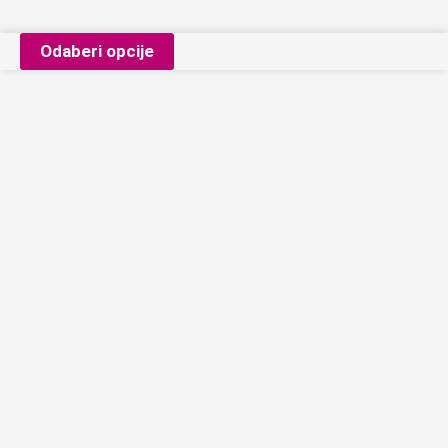
Odaberi opcije