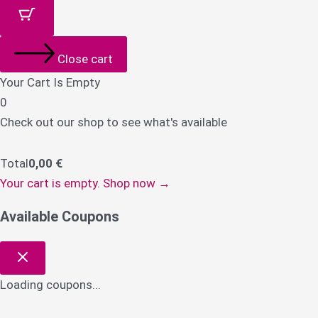
Close cart
Your Cart Is Empty
0
Check out our shop to see what's available
Total
0,00
€
Your cart is empty. Shop now →
Available Coupons
Loading coupons...