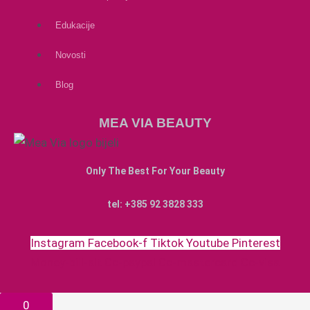
Edukacije
Novosti
Blog
MEA VIA BEAUTY
Only The Best For Your Beauty
tel: +385 92 3828 333
Instagram
Facebook-f
Tiktok
Youtube
Pinterest
Money-bill-alt
Cc-paypal
Cc-mastercard
Cc-visa
0