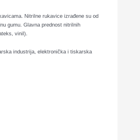
rukavicama. Nitrilne rukavice izrađene su od
odnu gumu. Glavna prednost nitrilnih
teks, vinil).
rska industrija, elektronička i tiskarska