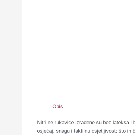
Opis
Nitrilne rukavice izrađene su bez lateksa i
osjećaj, snagu i taktilnu osjetljivost; što i