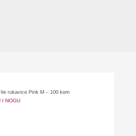
rile rukavice Pink M – 100 kom
 I NOGU