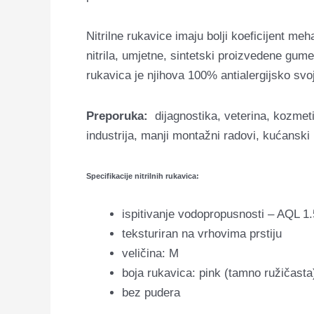
Nitrilne rukavice imaju bolji koeficijent me
nitrila, umjetne, sintetski proizvedene gume
rukavica je njihova 100% antialergijsko svoj
Preporuka:
dijagnostika, veterina, kozmetič
industrija, manji montažni radovi, kućanski 
Specifikacije nitrilnih rukavica:
ispitivanje vodopropusnosti – AQL 1.
teksturiran na vrhovima prstiju
veličina: M
boja rukavica: pink (tamno ružičasta
bez pudera