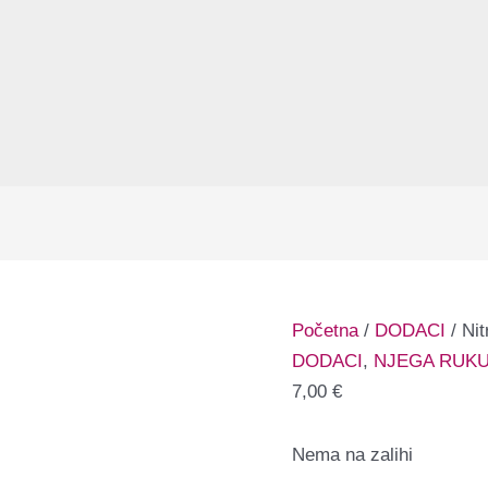
Početna
/
DODACI
/ Nit
DODACI
,
NJEGA RUKU
7,00
€
Nema na zalihi