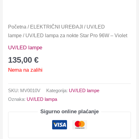
Početna
/
ELEKTRIČNI UREĐAJI
/
UV/LED
lampe
/ UV/LED lampa za nokte Star Pro 96W – Violet
UV/LED lampe
135,00
€
Nema na zalihi
SKU:
MV0010V
Kategorija:
UV/LED lampe
Oznaka:
UV/LED lampa
Sigurno online plaćanje