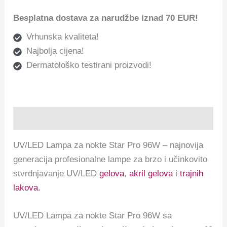
Besplatna dostava za narudžbe iznad 70 EUR!
Vrhunska kvaliteta!
Najbolja cijena!
Dermatološko testirani proizvodi!
Opis
UV/LED Lampa za nokte Star Pro 96W – najnovija
generacija profesionalne lampe za brzo i učinkovito
stvrdnjavanje UV/LED
gelova
,
akril gelova
i
trajnih
lakova.
UV/LED Lampa za nokte Star Pro 96W sa