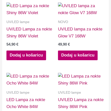
UV/LED lampe
NOVO
UV/LED Lampa za nokte
UV/LED lampa za nokte
Shiny 86W Violet
Glow V7 168W
54,90
€
49,90
€
Dodaj u košaricu
Dodaj u košaricu
UV/LED lampe
UV/LED lampe
LED Lampa za nokte
UV/LED Lampa za nokte
Ocho White 84W
Shiny 86W Pink