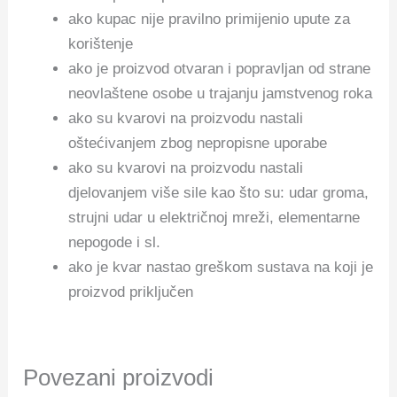
ako kupac nije pravilno primijenio upute za
korištenje
ako je proizvod otvaran i popravljan od strane
neovlaštene osobe u trajanju jamstvenog roka
ako su kvarovi na proizvodu nastali
oštećivanjem zbog nepropisne uporabe
ako su kvarovi na proizvodu nastali
djelovanjem više sile kao što su: udar groma,
strujni udar u električnoj mreži, elementarne
nepogode i sl.
ako je kvar nastao greškom sustava na koji je
proizvod priključen
Povezani proizvodi