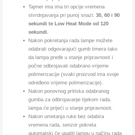
Tajmer ima ima tri opcije vremena
stvrdnjavanja pri punoj snazi:
30, 60 i 90
sekundi te Low Heat Mode od 120
sekundi.
Nakon pokretanja rada lampe možete
odabrati odgovarajući gumb timera tako
da lampa pređe u stanje pripravnosti i
počne odbrojavati odabrano vrijeme
polimerizacije (svaki proizvod ima svoje
određeno vrijeme polimerizacije).
Nakon ponovnog pritiska odabranog
gumba za odbrojavanje tijekom rada,
lampa će prijeći u stanje pripravnosti.
Nakon umetanja ruke bez odabira
vremena rada, senzor pokreta
automatski će upaliti lampu u načinu rada