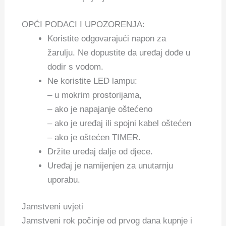
OPĆI PODACI I UPOZORENJA:
Koristite odgovarajući napon za
žarulju. Ne dopustite da uređaj dođe u
dodir s vodom.
Ne koristite LED lampu:
– u mokrim prostorijama,
– ako je napajanje oštećeno
– ako je uređaj ili spojni kabel oštećen
– ako je oštećen TIMER.
Držite uređaj dalje od djece.
Uređaj je namijenjen za unutarnju
uporabu.
Jamstveni uvjeti
Jamstveni rok počinje od prvog dana kupnje i