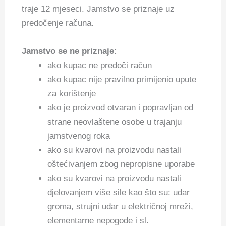
traje 12 mjeseci. Jamstvo se priznaje uz
predočenje računa.
Jamstvo se ne priznaje:
ako kupac ne predoči račun
ako kupac nije pravilno primijenio upute
za korištenje
ako je proizvod otvaran i popravljan od
strane neovlaštene osobe u trajanju
jamstvenog roka
ako su kvarovi na proizvodu nastali
oštećivanjem zbog nepropisne uporabe
ako su kvarovi na proizvodu nastali
djelovanjem više sile kao što su: udar
groma, strujni udar u električnoj mreži,
elementarne nepogode i sl.