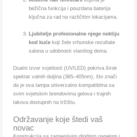
bežična funkcija i pouzdana baterija
ključna za rad na različitim lokacijama.
Ljubitelje profesionalne njege noktiju
kod kuće
koji žele vrhunske rezultate
salona u udobnosti vlastitog doma.
Dualni izvor svjetlosti (UV/LED) pokriva širok
spektar valnih duljina (365–405nm), što znači
da je ova lampa univerzalno kompatibilna sa
svim svjetskim brendovima gelova i trajnih
lakova dostupnih na tržištu.
Održavanje koje štedi vaš
novac
Konstrukcija sa zamjenjivim diodnim panelom i