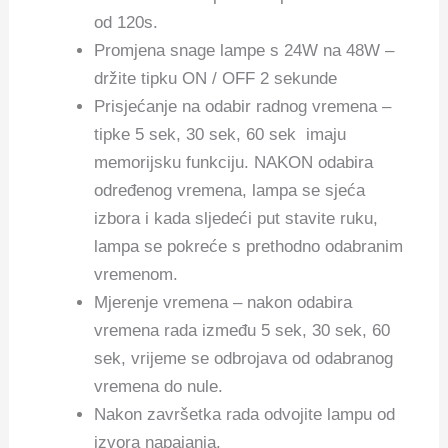
od 120s.
Promjena snage lampe s 24W na 48W –
držite tipku ON / OFF 2 sekunde
Prisjećanje na odabir radnog vremena –
tipke 5 sek, 30 sek, 60 sek imaju
memorijsku funkciju. NAKON odabira
određenog vremena, lampa se sjeća
izbora i kada sljedeći put stavite ruku,
lampa se pokreće s prethodno odabranim
vremenom.
Mjerenje vremena – nakon odabira
vremena rada između 5 sek, 30 sek, 60
sek, vrijeme se odbrojava od odabranog
vremena do nule.
Nakon završetka rada odvojite lampu od
izvora napajanja.