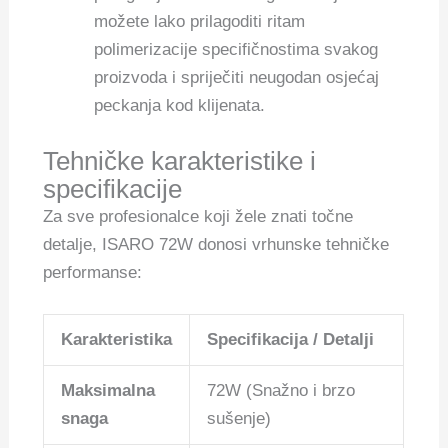
možete lako prilagoditi ritam
polimerizacije specifičnostima svakog
proizvoda i spriječiti neugodan osjećaj
peckanja kod klijenata.
Tehničke karakteristike i
specifikacije
Za sve profesionalce koji žele znati točne
detalje, ISARO 72W donosi vrhunske tehničke
performanse:
Karakteristika
Specifikacija / Detalji
Maksimalna
72W (Snažno i brzo
snaga
sušenje)