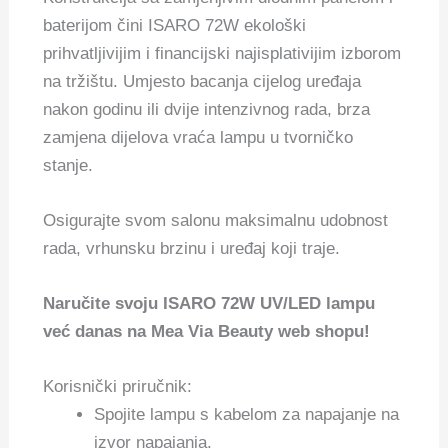
baterijom čini ISARO 72W ekološki
prihvatljivijim i financijski najisplativijim izborom
na tržištu. Umjesto bacanja cijelog uređaja
nakon godinu ili dvije intenzivnog rada, brza
zamjena dijelova vraća lampu u tvorničko
stanje.
Osigurajte svom salonu maksimalnu udobnost
rada, vrhunsku brzinu i uređaj koji traje.
Naručite svoju ISARO 72W UV/LED lampu
već danas na Mea Via Beauty web shopu!
Korisnički priručnik:
Spojite lampu s kabelom za napajanje na
izvor napajanja.