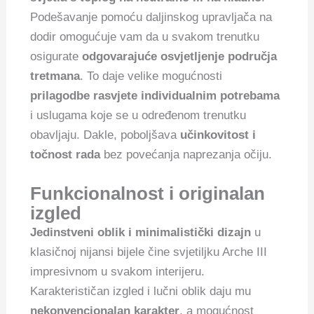
Podešavanje pomoću daljinskog upravljača na
dodir omogućuje vam da u svakom trenutku
osigurate
odgovarajuće osvjetljenje područja
tretmana
. To daje velike mogućnosti
prilagodbe rasvjete individualnim potrebama
i uslugama koje se u određenom trenutku
obavljaju. Dakle, poboljšava
učinkovitost i
točnost rada
bez povećanja naprezanja očiju.
Funkcionalnost i originalan
izgled
Jedinstveni oblik i minimalistički dizajn
u
klasičnoj nijansi bijele čine svjetiljku Arche III
impresivnom u svakom interijeru.
Karakterističan izgled i lučni oblik daju mu
nekonvencionalan karakter
, a mogućnost