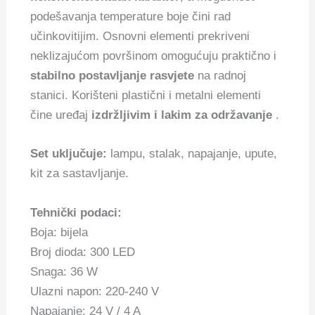
podešavanja temperature boje čini rad
učinkovitijim. Osnovni elementi prekriveni
neklizajućom površinom omogućuju praktično i
stabilno postavljanje rasvjete
na radnoj
stanici. Korišteni plastični i metalni elementi
čine uređaj
izdržljivim i lakim za održavanje
.
Set uključuje:
lampu, stalak, napajanje, upute,
kit za sastavljanje.
Tehnički podaci:
Boja: bijela
Broj dioda: 300 LED
Snaga: 36 W
Ulazni napon: 220-240 V
Napajanje: 24 V / 4 A