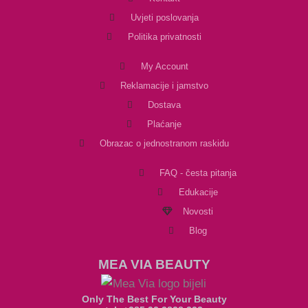
Uvjeti poslovanja
Politika privatnosti
My Account
Reklamacije i jamstvo
Dostava
Plaćanje
Obrazac o jednostranom raskidu
FAQ - česta pitanja
Edukacije
Novosti
Blog
MEA VIA BEAUTY
Only The Best For Your Beauty