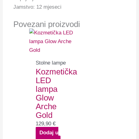
Jamstvo: 12 mjeseci
Povezani proizvodi
Stolne lampe
Kozmetička
LED
lampa
Glow
Arche
Gold
129,90
€
Dodaj u