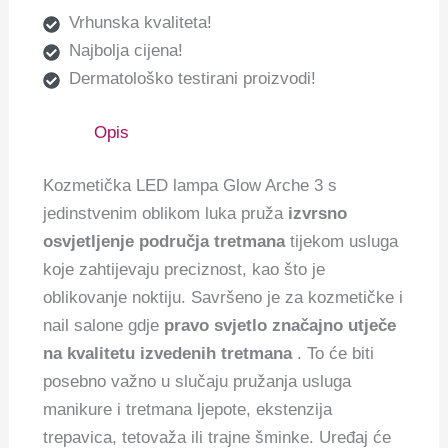
Vrhunska kvaliteta!
Najbolja cijena!
Dermatološko testirani proizvodi!
Opis
Kozmetička LED lampa Glow Arche 3 s
jedinstvenim oblikom luka pruža
izvrsno
osvjetljenje područja tretmana
tijekom usluga
koje zahtijevaju preciznost, kao što je
oblikovanje noktiju. Savršeno je za kozmetičke i
nail salone gdje
pravo svjetlo značajno utječe
na kvalitetu izvedenih tretmana
. To će biti
posebno važno u slučaju pružanja usluga
manikure i tretmana ljepote, ekstenzija
trepavica, tetovaža ili trajne šminke. Uređaj će