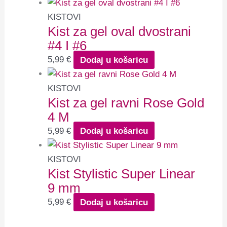
KISTOVI
Kist za gel oval dvostrani
#4 I #6
5,99
€
Dodaj u košaricu
KISTOVI
Kist za gel ravni Rose Gold
4 M
5,99
€
Dodaj u košaricu
KISTOVI
Kist Stylistic Super Linear
9 mm
5,99
€
Dodaj u košaricu