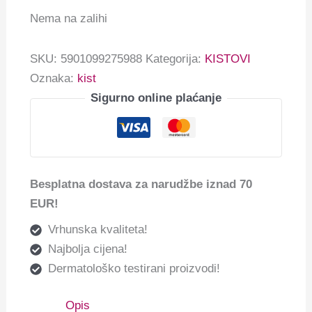
Nema na zalihi
SKU:
5901099275988
Kategorija:
KISTOVI
Oznaka:
kist
Sigurno online plaćanje
Besplatna dostava za narudžbe iznad 70
EUR!
Vrhunska kvaliteta!
Najbolja cijena!
Dermatološko testirani proizvodi!
Opis