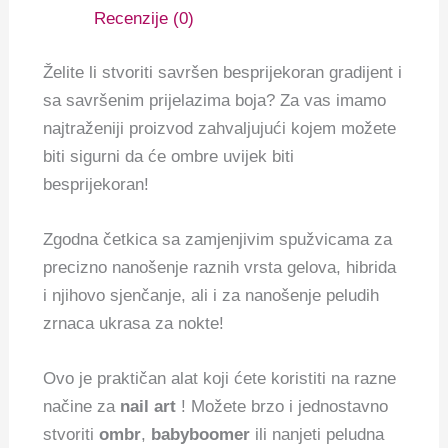
Recenzije (0)
Želite li stvoriti savršen besprijekoran gradijent i
sa savršenim prijelazima boja? Za vas imamo
najtraženiji proizvod zahvaljujući kojem možete
biti sigurni da će ombre uvijek biti
besprijekoran!
Zgodna četkica sa zamjenjivim spužvicama za
precizno nanošenje raznih vrsta gelova, hibrida
i njihovo sjenčanje, ali i za nanošenje peludih
zrnaca ukrasa za nokte!
Ovo je praktičan alat koji ćete koristiti na razne
načine za
nail art
! Možete brzo i jednostavno
stvoriti
ombr
,
babyboomer
ili nanjeti peludna