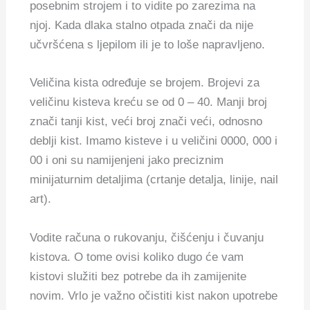
posebnim strojem i to vidite po zarezima na
njoj. Kada dlaka stalno otpada znači da nije
učvršćena s ljepilom ili je to loše napravljeno.
Veličina kista određuje se brojem. Brojevi za
veličinu kisteva kreću se od 0 – 40. Manji broj
znači tanji kist, veći broj znači veći, odnosno
deblji kist. Imamo kisteve i u veličini 0000, 000 i
00 i oni su namijenjeni jako preciznim
minijaturnim detaljima (crtanje detalja, linije, nail
art).
Vodite računa o rukovanju, čišćenju i čuvanju
kistova. O tome ovisi koliko dugo će vam
kistovi služiti bez potrebe da ih zamijenite
novim. Vrlo je važno očistiti kist nakon upotrebe