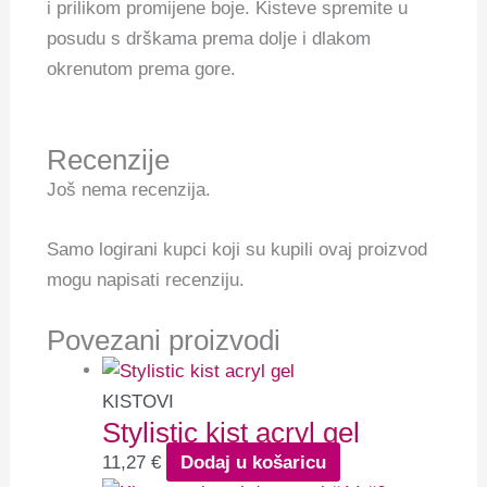
i prilikom promijene boje. Kisteve spremite u
posudu s drškama prema dolje i dlakom
okrenutom prema gore.
Recenzije
Još nema recenzija.
Samo logirani kupci koji su kupili ovaj proizvod
mogu napisati recenziju.
Povezani proizvodi
KISTOVI
Stylistic kist acryl gel
11,27
€
Dodaj u košaricu