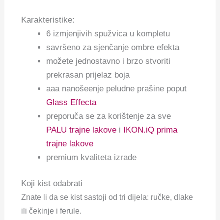
Karakteristike:
6 izmjenjivih spužvica u kompletu
savršeno za sjenčanje ombre efekta
možete jednostavno i brzo stvoriti
prekrasan prijelaz boja
aaa nanošeenje peludne prašine poput
Glass Effecta
preporuča se za korištenje za sve
PALU trajne lakove
i
IKON.iQ prima
trajne lakove
premium kvaliteta izrade
Koji kist odabrati
Znate li da se kist sastoji od tri dijela: ručke, dlake
ili čekinje i ferule.