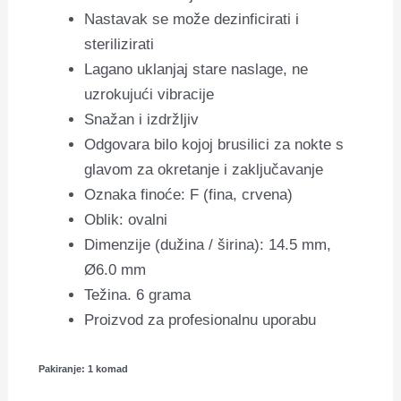
Nastavak se može dezinficirati i
sterilizirati
Lagano uklanjaj stare naslage, ne
uzrokujući vibracije
Snažan i izdržljiv
Odgovara bilo kojoj brusilici za nokte s
glavom za okretanje i zaključavanje
Oznaka finoće: F (fina, crvena)
Oblik: ovalni
Dimenzije (dužina / širina): 14.5 mm,
Ø6.0 mm
Težina. 6 grama
Proizvod za profesionalnu uporabu
Pakiranje: 1 komad