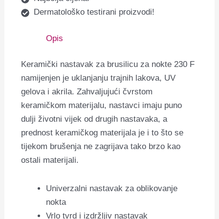
Dermatološko testirani proizvodi!
Opis
Keramički nastavak za brusilicu za nokte 230 F
namijenjen je uklanjanju trajnih lakova, UV
gelova i akrila. Zahvaljujući čvrstom
keramičkom materijalu, nastavci imaju puno
dulji životni vijek od drugih nastavaka, a
prednost keramičkog materijala je i to što se
tijekom brušenja ne zagrijava tako brzo kao
ostali materijali.
Univerzalni nastavak za oblikovanje
nokta
Vrlo tvrd i izdržljiv nastavak