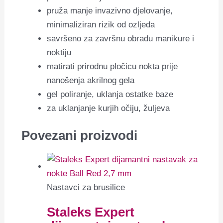
pruža manje invazivno djelovanje,
minimaliziran rizik od ozljeda
savršeno za završnu obradu manikure i
noktiju
matirati prirodnu pločicu nokta prije
nanošenja akrilnog gela
gel poliranje, uklanja ostatke baze
za uklanjanje kurjih očiju, žuljeva
Povezani proizvodi
Nastavci za brusilice
Staleks Expert