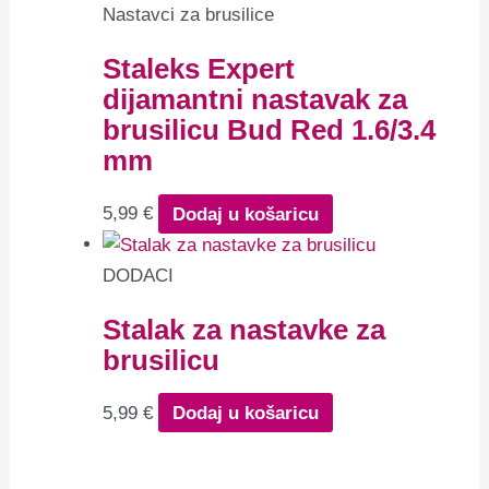
Nastavci za brusilice
Staleks Expert
dijamantni nastavak za
brusilicu Bud Red 1.6/3.4
mm
5,99
€
Dodaj u košaricu
DODACI
Stalak za nastavke za
brusilicu
5,99
€
Dodaj u košaricu