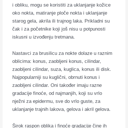
i obliku, mogu se koristiti za uklanjanje kožice
oko nokta, matiranje ploče nokta i uklanjanje
starog gela, akrila ili trajnog laka.
Prikladni su
čak i za početnike koji još nisu u potpunosti
iskusni u izvođenju tretmana.
Nastavci za brusilicu za nokte dolaze u raznim
oblicima: konus, zaobljeni konus, cilindar,
zaobljeni cilindar, suza, kuglica, konus ili disk.
Najpopularniji su kuglični, obrnuti konus i
zaobljeni cilindar. Oni također imaju razne
gradacije finoće, od najmanjih, koji su vrlo
nježni za epidermu, sve do vrlo guste, za
uklanjanje trajnih lakova, gelova i akril gelova.
Širok raspon oblika i finoće gradacije čine ih