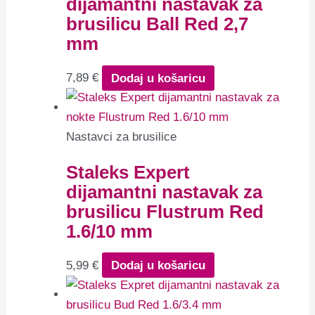
dijamantni nastavak za
brusilicu Ball Red 2,7
mm
7,89
€
Dodaj u košaricu
Nastavci za brusilice
Staleks Expert
dijamantni nastavak za
brusilicu Flustrum Red
1.6/10 mm
5,99
€
Dodaj u košaricu