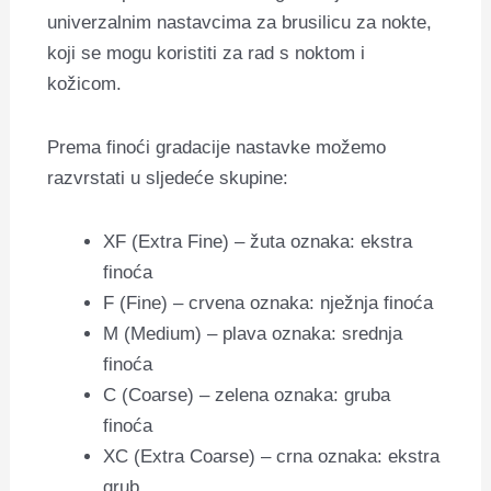
univerzalnim nastavcima za brusilicu za nokte,
koji se mogu koristiti za rad s noktom i
kožicom.
Prema finoći gradacije nastavke možemo
razvrstati u sljedeće skupine:
XF (Extra Fine) – žuta oznaka: ekstra
finoća
F (Fine) – crvena oznaka: nježnja finoća
M (Medium) – plava oznaka: srednja
finoća
C (Coarse) – zelena oznaka: gruba
finoća
XC (Extra Coarse) – crna oznaka: ekstra
grub