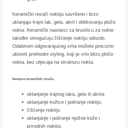
Keramički rezači noktiju savršeno i brzo
uklanjaju trajni lak, gela, akril i oblikovanju ploče
nokta. Keramički nastavci za brusilicu za nokte
također omogućuju čišćenje noktiju odozdo.
Odabirom odgovarajućeg vrha možete precizno
ukloniti prethodni styling, koji je vrlo blizu ploče
nokta, bez utjecaja na strukturu nokta.
Namjena keramičkih rezača:
uklanjanje trajnog laka, gela ili akrila
uklanjanje kožice i poliranje noktiju
čišćenje noktiju
uklanjanje i poliranje nježne kože i
prirodnih noktiju