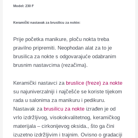
Model: 230 F
Keramički nastavak za brusilicu za nokte:
Prije početka manikure, ploču nokta treba
pravilno pripremiti.
Neophodan alat za to je
brusilica za nokte s odgovarajuće odabranim
brusnim nastavcima (rezačima).
Keramički nastavci za
bruslice (freze) za nokte
su najuniverzalniji i najčešće se koriste tijekom
rada u salonima za manikuru i pedikuru.
Nastavak za
brusilicu za nokte
izrađen je od
vrlo izdržljivog, visokokvalitetnog, keramičkog
materijala – cirkonijevog oksida., što ga čini
izuzetno izdržljivim i trajnim.
Ovisno o gradaciji