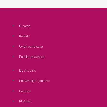
O nama
Kontakt
Uvjeti poslovanja
Politika privatnosti
My Account
Reklamacije i jamstvo
Dostava
Plaćanje