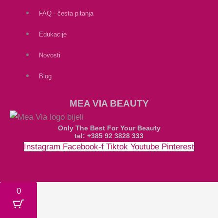
FAQ - česta pitanja
Edukacije
Novosti
Blog
MEA VIA BEAUTY
Only The Best For Your Beauty
tel: +385 92 3828 333
Instagram
Facebook-f
Tiktok
Youtube
Pinterest
Money-bill-alt
Cc-paypal
Cc-mastercard
Cc-visa
0