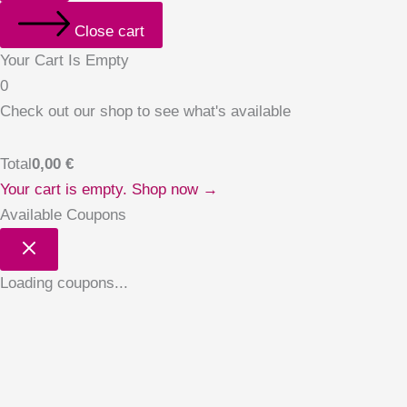
Close cart
Your Cart Is Empty
0
Check out our shop to see what's available
Total
0,00
€
Your cart is empty. Shop now →
Available Coupons
Loading coupons...