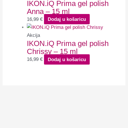
IKON.iQ Prima gel polish
Anna – 15 ml
16,99
€
Dodaj u košaricu
Akcija
IKON.iQ Prima gel polish
Chrissy – 15 ml
16,99
€
Dodaj u košaricu