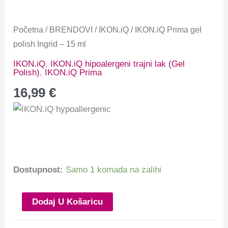
Početna
/
BRENDOVI
/
IKON.iQ
/ IKON.iQ Prima gel
polish Ingrid – 15 ml
IKON.iQ
,
IKON.iQ hipoalergeni trajni lak (Gel
Polish)
,
IKON.iQ Prima
16,99
€
Dostupnost:
Samo 1 komada na zalihi
Dodaj U Košaricu