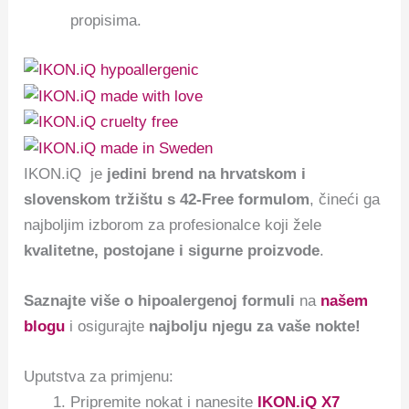
propisima.
IKON.iQ je
jedini brend na hrvatskom i
slovenskom tržištu s 42-Free formulom
, čineći ga
najboljim izborom za profesionalce koji žele
kvalitetne, postojane i sigurne proizvode
.
Saznajte više o hipoalergenoj formuli
na
našem
blogu
i osigurajte
najbolju njegu za vaše nokte!
Uputstva za primjenu:
Pripremite nokat i nanesite
IKON.iQ X7