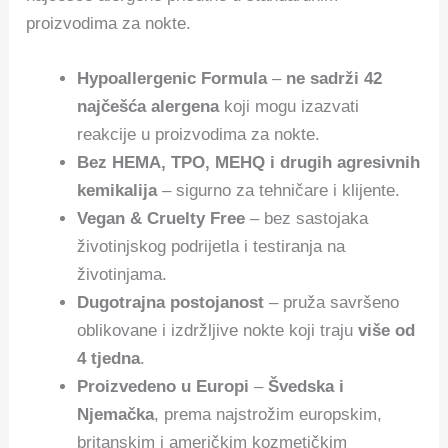
proizvodima za nokte.
Hypoallergenic Formula
–
ne sadrži 42
najčešća alergena
koji mogu izazvati
reakcije u proizvodima za nokte.
Bez HEMA, TPO, MEHQ i drugih agresivnih
kemikalija
– sigurno za tehničare i klijente.
Vegan & Cruelty Free
– bez sastojaka
životinjskog podrijetla i testiranja na
životinjama.
Dugotrajna postojanost
– pruža savršeno
oblikovane i izdržljive nokte koji traju
više od
4 tjedna
.
Proizvedeno u Europi
–
Švedska i
Njemačka
, prema najstrožim europskim,
britanskim i američkim kozmetičkim