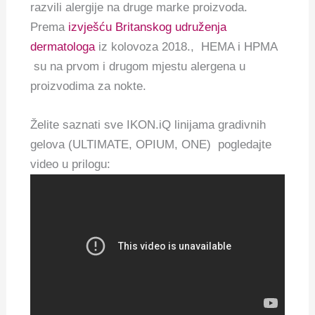
razvili alergije na druge marke proizvoda.
Prema
izvješću Britanskog udruženja
dermatologa
iz kolovoza 2018., HEMA i HPMA
su na prvom i drugom mjestu alergena u
proizvodima za nokte.
Želite saznati sve IKON.iQ linijama gradivnih
gelova (ULTIMATE, OPIUM, ONE) pogledajte
video u prilogu: