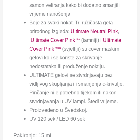
samoniveliranja kako bi dodatno smanjili
vrijeme nanošenja.
Boje za svaki nokat. Tri ružičasta gela
prirodnog izgleda:
Ultimate Neutral Pink
,
Ultimate Cover Pink **
(tamniji) i
Ultimate
Cover Pink ***
(svjetliji) su cover maskirni
gelovi koji se koriste za skrivanje
nedostataka ili produženje noktiju.
ULTIMATE gelovi se stvrdnjavaju bez
vidljivog skupljanja ili smanjenja c-krivulje.
Pinčanje nije potrebno tijekom ili nakon
stvrdnjavanja u UV lampi. Štedi vrijeme.
Proizvedeno u Švedskoj.
UV 120 sek / LED 60 sek
Pakiranje: 15 ml