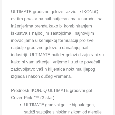
ULTIMATE gradivne gelove razvio je IKON.iQ-
ov tim prvaka na nail natjecanjima u suradnji sa
inženjerima brenda kako bi kombiniranjem
iskustva s najboljim sastojcima i najnovijim
inovacijama u kemijskoj formulaciji proizveli
najbolje gradivne gelove u današnjoj nail
industriji. ULTIMATE builder gelovi dizajnirani su
kako bi vam uštedjeli vrijeme i trud te povećali
zadovoljstvo vaših klijentica noktima lijepog
izgleda i nakon dužeg vremena.
Prednosti IKON.iQ ULTIMATE gradivni gel
Cover Pink *** (3 star):
ULTIMATE gradivni gel je hipoalergen,
sadrži sastojke s niskim rizikom od alergije