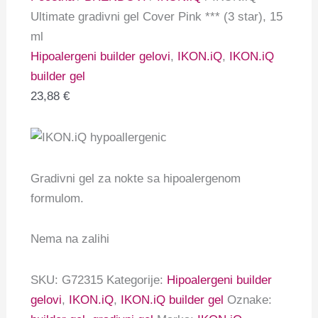
Ultimate gradivni gel Cover Pink *** (3 star), 15
ml
Hipoalergeni builder gelovi
,
IKON.iQ
,
IKON.iQ
builder gel
23,88
€
Gradivni gel za nokte sa hipoalergenom
formulom.
Nema na zalihi
SKU:
G72315
Kategorije:
Hipoalergeni builder
gelovi
,
IKON.iQ
,
IKON.iQ builder gel
Oznake: