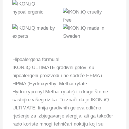
Hipoalergena formula!
IKON.iQ ULTIMATE gradivni gelovi su
hipoalergeni proizvodi i ne sadrže HEMA i
HPMA (Hydroxyethyl Methacrylate i
Hydroxypropyl Methacrylate) ili druge štetne
sastojke višeg rizika. To znači da je IKON.iQ
ULTIMATEl linija gradivnih gelova odlično
rješenje za izbjegavanje alergija, ali ga također
rado koriste mnogi tehničari noktiju koji su