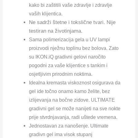
kako bi zaštitili vaše zdravlje i zdravlje
vaših klijentica.
Ne sadrži štetne i tokslične tvari. Nije
testiran na životinjama.
Sama polimerizacija gela u UV lampi
proizvodi nježnu toplinu bez bolova. Zato
su IKON.iQ gradivni gelovi naročito
pogodni za vaše klijentice s tankim i
osjetljivim prirodnim noktima.
Idealna kremasta viskoznost osigurava da
gel ide točno onamo kamo želite, bez
izlijevanja na bočne zidove. ULTIMATE
gradivni gel se može nanijeti na sve nokte
prije stvrdnjavanja, radi uštede vremena.
Jednostavan za nanošenje. Ultimate
gradivn gel ima visok stupanj