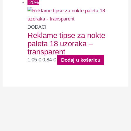
-20%
DODACI
Reklame tipse za nokte
paleta 18 uzoraka –
transparent
1,05
€
0,84
€
Dodaj u košaricu