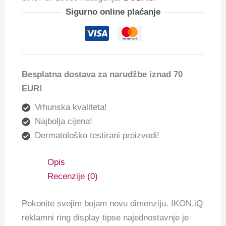
Sigurno online plaćanje
Besplatna dostava za narudžbe iznad 70
EUR!
Vrhunska kvaliteta!
Najbolja cijena!
Dermatološko testirani proizvodi!
Opis
Recenzije (0)
Pokonite svojim bojam novu dimenziju. IKON.iQ
reklamni ring display tipse najednostavnje je