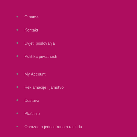
O nama
Kontakt
Uvjeti poslovanja
Politika privatnosti
My Account
Reklamacije i jamstvo
Dostava
Plaćanje
Obrazac o jednostranom raskidu