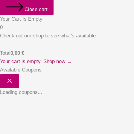
Close cart
Your Cart Is Empty
0
Check out our shop to see what's available
Total
0,00
€
Your cart is empty. Shop now →
Available Coupons
Loading coupons...