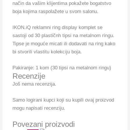
način da vašim klijentima pokažete bogatstvo
boja kojima raspolažete u svom salonu.
IKON.iQ reklamni ring display komplet se
sastoji od 30 plastičnh tipsi na metalnom ringu.
Tipse je moguće micati ili dodavati na ring kako
bi stvorili vlastitu kolekciju boja.
Pakiranje: 1 kom (30 tipsi na metalnom ringu)
Recenzije
Još nema recenzija.
Samo logirani kupci koji su kupili ovaj proizvod
mogu napisati recenziju.
Povezani proizvodi