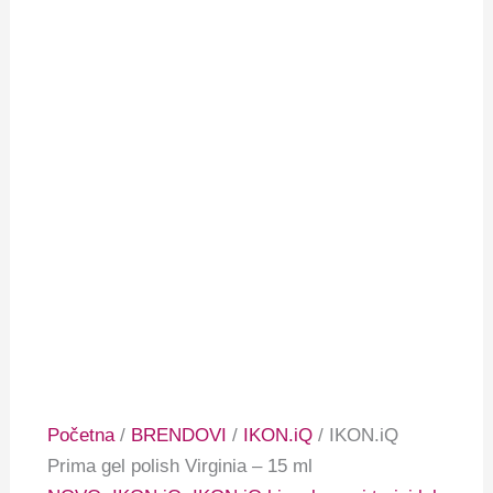
Početna
/
BRENDOVI
/
IKON.iQ
/ IKON.iQ
Prima gel polish Virginia – 15 ml