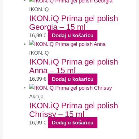
IKON.iQ
IKON.iQ Prima gel polish
Georgia – 15 ml
16,99
€
Dodaj u košaricu
IKON.iQ
IKON.iQ Prima gel polish
Anna – 15 ml
16,99
€
Dodaj u košaricu
Akcija
IKON.iQ Prima gel polish
Chrissy – 15 ml
16,99
€
Dodaj u košaricu