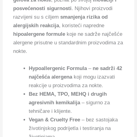
posvećenosti sigurnosti
. Njihovi proizvodi
razvijeni su s ciljem
smanjenja rizika od
alergijskih reakcija
, koristeći napredne
hipoalergene formule
koje ne sadrže najčešće
alergene prisutne u standardnim proizvodima za
nokte.
Hypoallergenic Formula
–
ne sadrži 42
najčešća alergena
koji mogu izazvati
reakcije u proizvodima za nokte.
Bez HEMA, TPO, MEHQ i drugih
agresivnih kemikalija
– sigurno za
tehničare i klijente.
Vegan & Cruelty Free
– bez sastojaka
životinjskog podrijetla i testiranja na
životinjama.