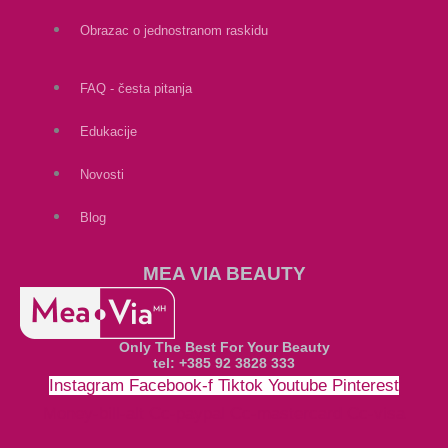
Obrazac o jednostranom raskidu
FAQ - česta pitanja
Edukacije
Novosti
Blog
MEA VIA BEAUTY
Only The Best For Your Beauty
tel: +385 92 3828 333
Instagram
Facebook-f
Tiktok
Youtube
Pinterest
Money-bill-alt
Cc-paypal
Cc-mastercard
Cc-visa