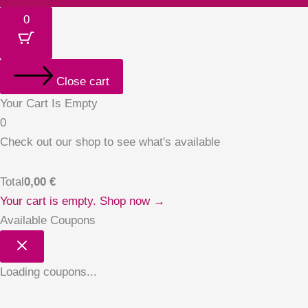
0
Close cart
Your Cart Is Empty
0
Check out our shop to see what's available
Total
0,00
€
Your cart is empty. Shop now →
Available Coupons
Loading coupons...