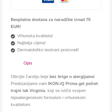
Besplatna dostava za narudžbe iznad 70
EUR!
Vrhunska kvaliteta!
Najbolja cijena!
Dermatološko testirani proizvodi!
Opis
Otkrijte čaroliju boje
bez brige o alergijama
!
Predstavljamo vam
IKON.iQ Prima gel polish
trajni lak Virginia
, koji se ističe svojom
hipoalergenskom formulom i vrhunskom
kvalitetom.