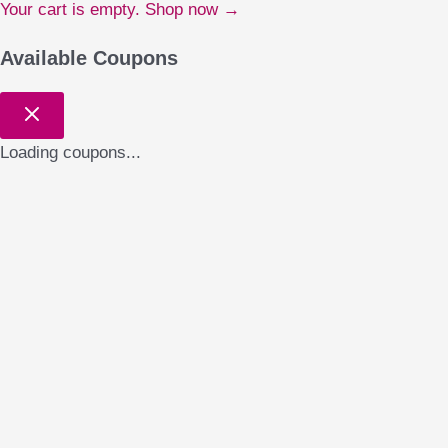
Your cart is empty. Shop now →
Available Coupons
Loading coupons...