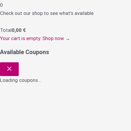
0
Check out our shop to see what's available
Total
0,00
€
Your cart is empty. Shop now →
Available Coupons
Loading coupons...