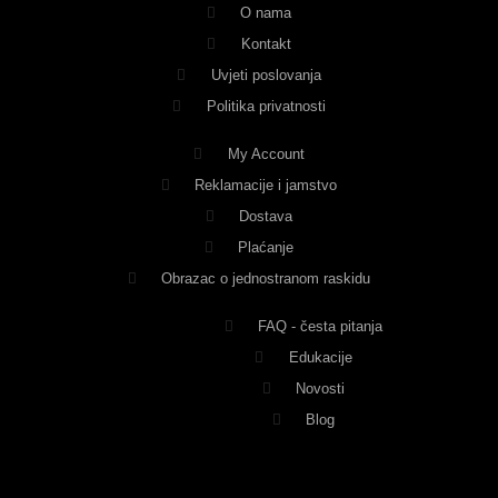
O nama
Kontakt
Uvjeti poslovanja
Politika privatnosti
My Account
Reklamacije i jamstvo
Dostava
Plaćanje
Obrazac o jednostranom raskidu
FAQ - česta pitanja
Edukacije
Novosti
Blog
MEA VIA BEAUTY