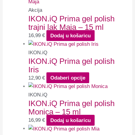
Akcija
IKON.iQ Prima gel polish
trajni lak Maja – 15 ml
16,99
€
Dodaj u košaricu
IKON.iQ
IKON.iQ Prima gel polish
Iris
12,90
€
Odaberi opcije
IKON.iQ
IKON.iQ Prima gel polish
Monica – 15 ml
16,99
€
Dodaj u košaricu