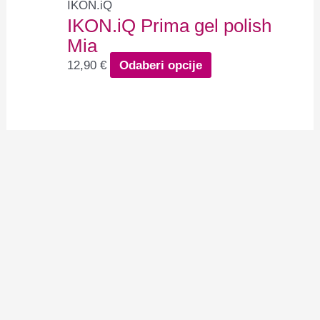
IKON.iQ
IKON.iQ Prima gel polish
Mia
12,90
€
Odaberi opcije