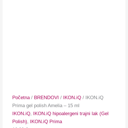
Početna
/
BRENDOVI
/
IKON.iQ
/ IKON.iQ
Prima gel polish Amelia – 15 ml
IKON.iQ
,
IKON.iQ hipoalergeni trajni lak (Gel
Polish)
,
IKON.iQ Prima