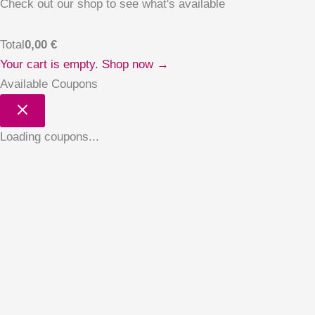
Check out our shop to see what's available
Total
0,00
€
Your cart is empty. Shop now →
Available Coupons
Loading coupons...