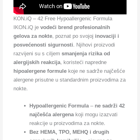
KON.iQ – 42 Free Hypoallergenic Formula
IKON.iQ je
vodeći brend profesionalnih
gelova za nokte
, poznat po svojoj
inovaciji i
posvećenosti sigurnosti
. Njihovi proizvodi
razvijeni su s ciljem
smanjenja rizika od
alergijskih reakcija
, koristeći napredne
hipoalergene formule
koje ne sadrže najčešće
alergene prisutne u standardnim proizvodima za
nokte.
Hypoallergenic Formula
–
ne sadrži 42
najčešća alergena
koji mogu izazvati
reakcije u proizvodima za nokte.
Bez HEMA, TPO, MEHQ i drugih