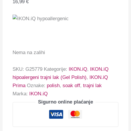
16,99
€
Nema na zalihi
SKU:
G25779
Kategorije:
IKON.iQ
,
IKON.iQ
hipoalergeni trajni lak (Gel Polish)
,
IKON.iQ
Prima
Oznake:
polish
,
soak off
,
trajni lak
Marka:
IKON.iQ
Sigurno online plaćanje