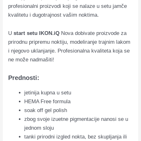
profesionalni proizvodi koji se nalaze u setu jamče
kvalitetu i dugotrajnost vašim noktima.
U
start setu IKON.iQ
Nova dobivate proizvode za
prirodnu pripremu noktiju, modeliranje trajnim lakom
i njegovo uklanjanje. Profesionalna kvaliteta koja se
ne može nadmašiti!
Prednosti:
jetinija kupna u setu
HEMA Free formula
soak off gel polish
zbog svoje izuetne pigmentacije nanosi se u
jednom sloju
tanki prirodni izgled nokta, bez skupljanja ili