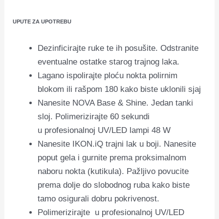
UPUTE ZA UPOTREBU
Dezinficirajte ruke te ih posušite. Odstranite
eventualne ostatke starog trajnog laka.
Lagano ispolirajte ploću nokta polirnim
blokom ili rašpom 180
kako biste uklonili sjaj
Nanesite NOVA Base & Shine. Jedan tanki
sloj. Polimerizirajte 60 sekundi
u profesionalnoj UV/LED lampi 48 W
Nanesite IKON.iQ trajni lak u boji. Nanesite
poput gela i gurnite prema proksimalnom
naboru nokta (kutikula). Pažljivo povucite
prema dolje do slobodnog ruba kako biste
tamo osigurali dobru pokrivenost.
Polimerizirajte u profesionalnoj UV/LED