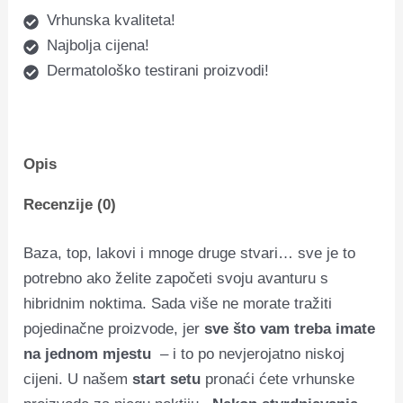
Vrhunska kvaliteta!
Najbolja cijena!
Dermatološko testirani proizvodi!
Opis
Recenzije (0)
Baza, top, lakovi i mnoge druge stvari… sve je to
potrebno ako želite započeti svoju avanturu s
hibridnim noktima.
Sada više ne morate tražiti
pojedinačne proizvode, jer
sve što vam treba imate
na jednom mjestu
– i to po nevjerojatno niskoj
cijeni.
U našem
start setu
pronaći ćete vrhunske