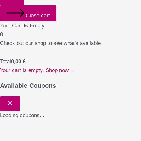
Close cart
Your Cart Is Empty
0
Check out our shop to see what's available
Total
0,00
€
Your cart is empty. Shop now →
Available Coupons
Loading coupons...