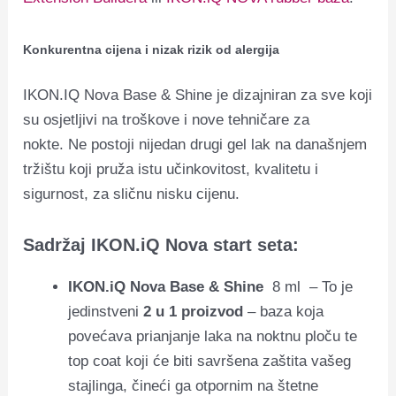
Konkurentna cijena i nizak rizik od alergija
IKON.IQ Nova Base & Shine je dizajniran za sve koji
su osjetljivi na troškove i nove tehničare za
nokte. Ne postoji nijedan drugi gel lak na današnjem
tržištu koji pruža istu učinkovitost, kvalitetu i
sigurnost, za sličnu nisku cijenu.
Sadržaj IKON.iQ Nova start seta:
IKON.iQ Nova Base & Shine
8 ml – To
je
jedinstveni
2 u 1 proizvod
– baza koja
povećava prianjanje laka na noktnu ploču te
top coat koji će biti savršena zaštita vašeg
stajlinga, čineći ga otpornim na štetne