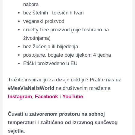
nabora
bez štetnih i toksičnih tvari
veganski proizvod
cruelty free proizvod (nije testirano na
životinjama)
bez žućenja ili blijeđenja
postojane, bogate boje tijekom 4 tjedna
Etički proizvedeno u EU
Tražite inspiraciju za dizajn noktiju? Pratite nas uz
#MeaViaNailsWorld
na društvenim mrežama
Instagram
,
Facebook
i
YouTube.
Čuvati u zatvorenom prostoru na sobnoj
temperaturi i zaštićeno od izravnog sunčevog
svjetla.