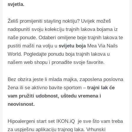
svjetla.
Želiš promijeniti stayling noktiju? Uvijek možeš
nadopuniti svoju kolekciju trajnih lakova bojama iz
naše ponude. Odaberi omiljene boje trajnih lakova te
pustiti mašti na volju u
svijetu boja
Mea Via Nails
World. Pogledajte ponudu boja trajnih lakova u
našem web shopu i pronađite svoje favorite.
Bez obzira jeste li mlada majka, zaposlena poslovna
žena ili se aktivno bavite sportom –
trajni lak
će
vam pružiti udobnost, uštedu vremena i
neovisnost.
Hipoalergeni start set IKON.iQ je sve što vam treba
za uspješnu aplikaciju trajnog laka. Vrhunski