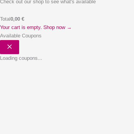
Check out our shop to see what's available
Total
0,00
€
Your cart is empty. Shop now →
Available Coupons
Loading coupons...