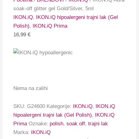
soak-off glitter gel Gold/Silver, 5ml
IKON.iQ
,
IKON.iQ hipoalergeni trajni lak (Gel
Polish)
,
IKON.iQ Prima
16,99
€
Nema na zalihi
SKU:
G24600
Kategorije:
IKON.iQ
,
IKON.iQ
hipoalergeni trajni lak (Gel Polish)
,
IKON.iQ
Prima
Oznake:
polish
,
soak off
,
trajni lak
Marka:
IKON.iQ