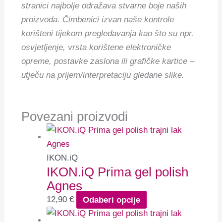
stranici najbolje odražava stvarne boje naših
proizvoda. Čimbenici izvan naše kontrole
korišteni tijekom pregledavanja kao što su npr.
osvjetljenje, vrsta korištene elektroničke
opreme, postavke zaslona ili grafičke kartice –
utječu na prijem/interpretaciju gledane slike.
Povezani proizvodi
IKON.iQ
IKON.iQ Prima gel polish
Agnes
12,90
€
Odaberi opcije