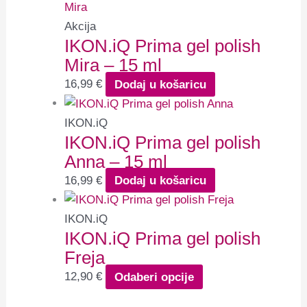
Akcija
IKON.iQ Prima gel polish
Mira – 15 ml
16,99
€
Dodaj u košaricu
IKON.iQ
IKON.iQ Prima gel polish
Anna – 15 ml
16,99
€
Dodaj u košaricu
IKON.iQ
IKON.iQ Prima gel polish
Freja
12,90
€
Odaberi opcije