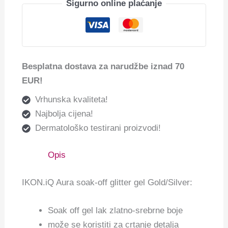
Sigurno online plaćanje
Besplatna dostava za narudžbe iznad 70
EUR!
Vrhunska kvaliteta!
Najbolja cijena!
Dermatološko testirani proizvodi!
Opis
IKON.iQ Aura soak-off glitter gel Gold/Silver:
Soak off gel lak zlatno-srebrne boje
može se koristiti za crtanje detalja