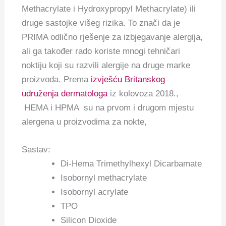
Methacrylate i Hydroxypropyl Methacrylate) ili
druge sastojke višeg rizika. To znači da je
PRIMA odlično rješenje za izbjegavanje alergija,
ali ga također rado koriste mnogi tehničari
noktiju koji su razvili alergije na druge marke
proizvoda. Prema
izvješću Britanskog
udruženja dermatologa
iz kolovoza 2018.,
HEMA i HPMA su na prvom i drugom mjestu
alergena u proizvodima za nokte,
Sastav:
Di-Hema Trimethylhexyl Dicarbamate
Isobornyl methacrylate
Isobornyl acrylate
TPO
Silicon Dioxide