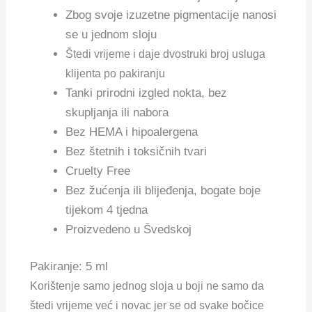
Zbog svoje izuzetne pigmentacije nanosi
se u jednom sloju
Štedi vrijeme i daje dvostruki broj usluga
klijenta po pakiranju
Tanki prirodni izgled nokta, bez
skupljanja ili nabora
Bez HEMA i hipoalergena
Bez štetnih i toksičnih tvari
Cruelty Free
Bez žućenja ili blijeđenja, bogate boje
tijekom 4 tjedna
Proizvedeno u Švedskoj
Pakiranje: 5 ml
Korištenje samo jednog sloja u boji ne samo da
štedi vrijeme već i novac jer se od svake bočice