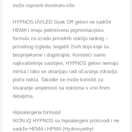
može napraviti dvostruko više.
HYPNOS UV/LED Soak Off gelovi ne sadrže
HEMA i imaju jedinstvenu pigmentacijsku
formulu za izradu prirodnih noktiju tankog –
prirodnog izgleda, bogatih živih boja koje su
besprijekorne i dugotrajne. Koristeći samo
najkvalitetnije sastojke, HYPNOS gelovi nemaju
mirisa i lako se uklanjaju radi očuvanja zdravlja
ploče nokta. Također se može koristiti za
stvaranje umjetnosti na noktiima s vrlo finim
detaljima.
Hipoalergena formula!
IKON.iQ HYPNOS su hipoalergeni proizvodi i ne
sadrže HEMA i HPMA (Hydroxyethyl