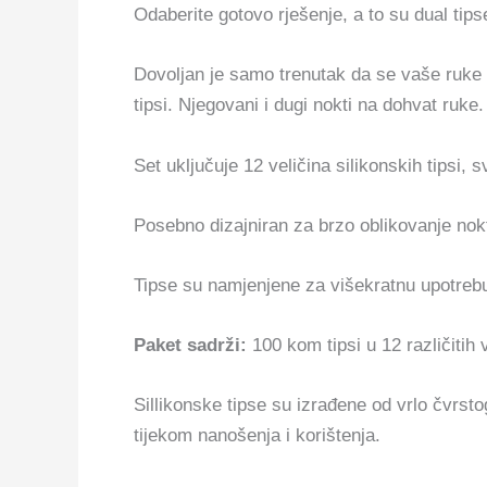
Odaberite gotovo rješenje, a to su dual tips
Dovoljan je samo trenutak da se vaše ruke 
tipsi. Njegovani i dugi nokti na dohvat ruke
Set uključuje 12 veličina silikonskih tipsi, s
Posebno dizajniran za brzo oblikovanje no
Tipse su namjenjene za višekratnu upotreb
Paket sadrži:
100 kom tipsi u 12 različitih
Sillikonske tipse su izrađene od vrlo čvrstog
tijekom nanošenja i korištenja.