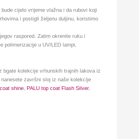
bude cijelo vrijeme vlažna i da rubovi koji
hovima i postigli željenu duljinu, koristimo
njegov raspored. Zatim okrenite ruku i
je polimerizacije u UV/LED lampi.
 bgate kolekcije vrhunskih trajnih lakova iz
u nanesete završni sloj iz naše kolekcije
coat shine
,
PALU top coat Flash Silver
,