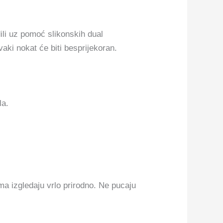
ili uz pomoć slikonskih dual
aki nokat će biti besprijekoran.
la.
ama izgledaju vrlo prirodno. Ne pucaju