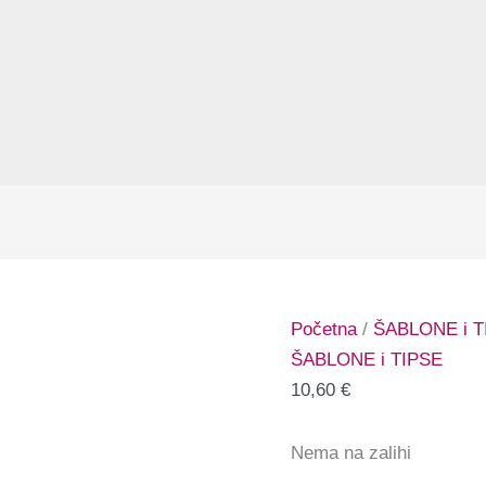
Početna
/
ŠABLONE i T
ŠABLONE i TIPSE
10,60
€
Nema na zalihi