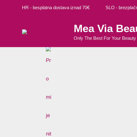
Preskoči
Izvorna
Trenutna
HR - besplatna dostava iznad 70€ SLO - brezplačna
na
cijena
cijena
sadržaj
bila
je:
Mea Via Bea
je:
1,19 €.
3,97 €.
Only The Best For Your Beauty