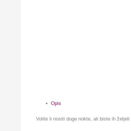
Opis
Volite li nositi duge nokte, ali biste ih žel