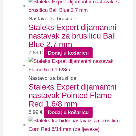
Nastavci za brusilice
Staleks Expert dijamantni
nastavak za brusilicu Ball
Blue 2,7 mm
7,89
€
Dodaj u košaricu
Nastavci za brusilice
Staleks Expert dijamantni
nastavak Pointed Flame
Red 1.6/8 mm
5,99
€
Dodaj u košaricu