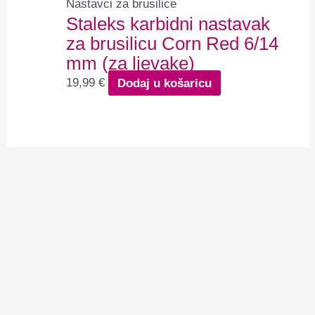
Nastavci za brusilice
Staleks karbidni nastavak
za brusilicu Corn Red 6/14
mm (za ljevake)
19,99
€
Dodaj u košaricu