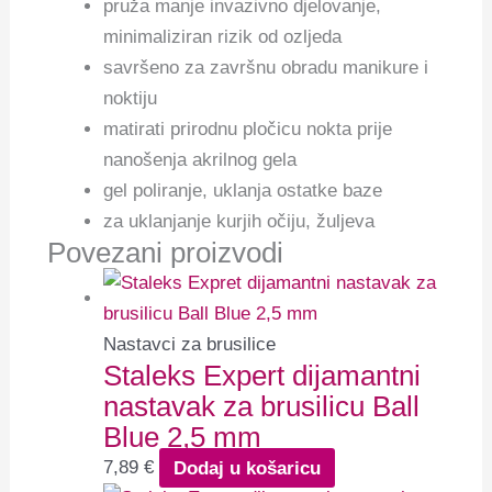
pruža manje invazivno djelovanje,
minimaliziran rizik od ozljeda
savršeno za završnu obradu manikure i
noktiju
matirati prirodnu pločicu nokta prije
nanošenja akrilnog gela
gel poliranje, uklanja ostatke baze
za uklanjanje kurjih očiju, žuljeva
Povezani proizvodi
Nastavci za brusilice
Staleks Expert dijamantni
nastavak za brusilicu Ball
Blue 2,5 mm
7,89
€
Dodaj u košaricu