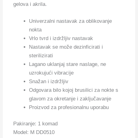
gelova i akrila.
Univerzalni nastavak za oblikovanje
nokta
Vrlo tvrd i izdržljiv nastavak
Nastavak se može dezinficirati i
sterilizirati
Lagano uklanjaj stare naslage, ne
uzrokujući vibracije
Snažan i izdržljiv
Odgovara bilo kojoj brusilici za nokte s
glavom za okretanje i zaključavanje
Proizvod za profesionalnu uporabu
Pakiranje: 1 komad
Model:
M DD0510