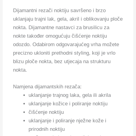
Dijamantni rezači noktiju savršeno i brzo
uklanjaju trajni lak, gela, akril i oblikovanju ploče
nokta. Dijamantne nastavci za brusilicu za
nokte također omogućuju čišćenje noktiju
odozdo. Odabirom odgovarajućeg vrha možete
precizno ukloniti prethodni styling, koji je vrlo
blizu ploče nokta, bez utjecaja na strukturu
nokta.
Namjena dijamantskih rezača:
uklanjanje trajnog laka, gela ili akrila
uklanjanje kožice i poliranje noktiju
čišćenje noktiju
uklanjanje i poliranje nježne kože i
prirodnih noktiju