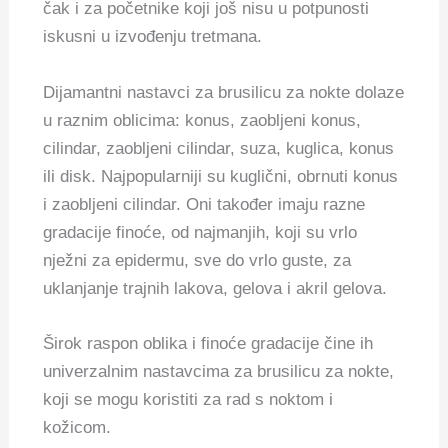
čak i za početnike koji još nisu u potpunosti
iskusni u izvođenju tretmana.
Dijamantni nastavci za brusilicu za nokte dolaze
u raznim oblicima: konus, zaobljeni konus,
cilindar, zaobljeni cilindar, suza, kuglica, konus
ili disk. Najpopularniji su kuglični, obrnuti konus
i zaobljeni cilindar. Oni također imaju razne
gradacije finoće, od najmanjih, koji su vrlo
nježni za epidermu, sve do vrlo guste, za
uklanjanje trajnih lakova, gelova i akril gelova.
Širok raspon oblika i finoće gradacije čine ih
univerzalnim nastavcima za brusilicu za nokte,
koji se mogu koristiti za rad s noktom i
kožicom.