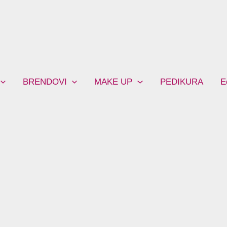
BRENDOVI
MAKE UP
PEDIKURA
E