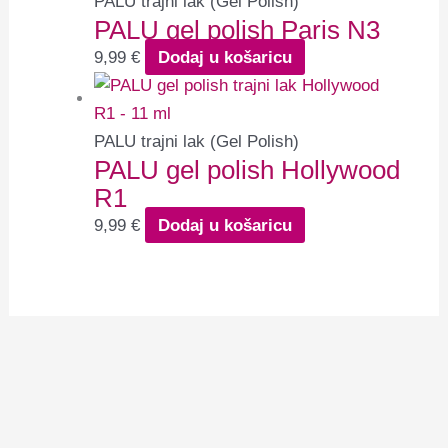
PALU trajni lak (Gel Polish)
PALU gel polish Paris N3
9,99
€
Dodaj u košaricu
PALU trajni lak (Gel Polish)
PALU gel polish Hollywood
R1
9,99
€
Dodaj u košaricu