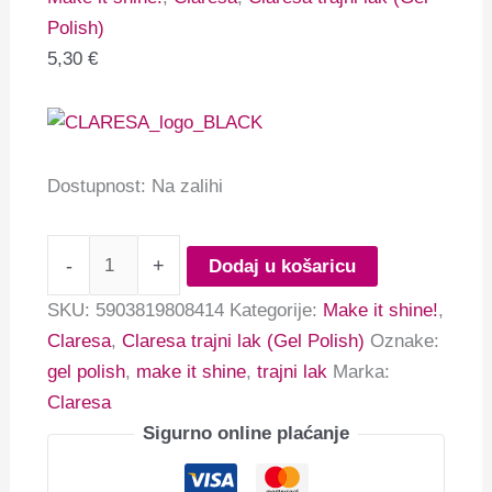
Polish)
5,30
€
Dostupnost:
Na zalihi
-
+
Dodaj u košaricu
SKU:
5903819808414
Kategorije:
Make it shine!
,
Claresa
,
Claresa trajni lak (Gel Polish)
Oznake:
gel polish
,
make it shine
,
trajni lak
Marka:
Claresa
Sigurno online plaćanje