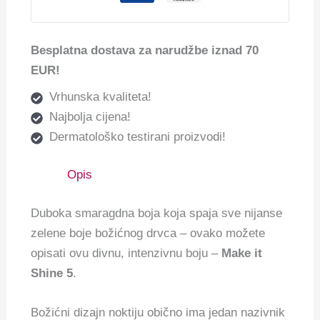
Besplatna dostava za narudžbe iznad 70
EUR!
Vrhunska kvaliteta!
Najbolja cijena!
Dermatološko testirani proizvodi!
Opis
Duboka smaragdna boja koja spaja sve nijanse
zelene boje božićnog drvca – ovako možete
opisati ovu divnu, intenzivnu boju –
Make it
Shine 5
.
Božićni dizajn noktiju obično ima jedan nazivnik