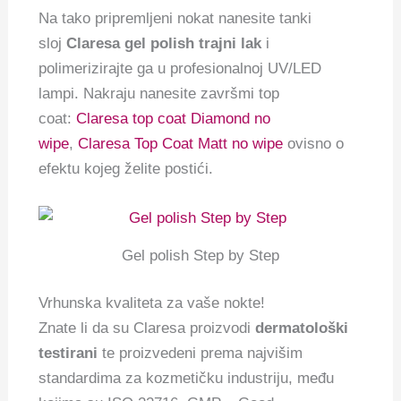
Na tako pripremljeni nokat nanesite tanki
sloj
Claresa gel polish trajni lak
i
polimerizirajte ga u profesionalnoj UV/LED
lampi. Nakraju nanesite završmi top
coat:
Claresa top coat Diamond no
wipe
,
Claresa Top Coat Matt no wipe
ovisno o
efektu kojeg želite postići.
Gel polish Step by Step
Vrhunska kvaliteta za vaše nokte!
Znate li da su Claresa proizvodi
dermatološki
testirani
te proizvedeni prema najvišim
standardima za kozmetičku industriju, među