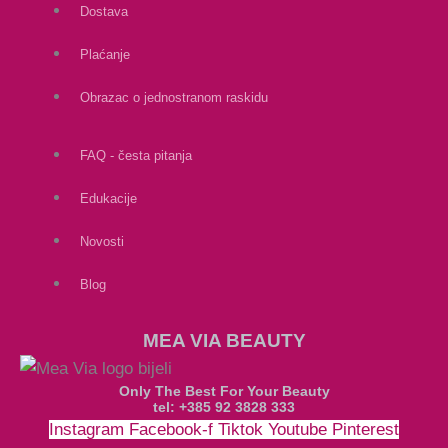
Dostava
Plaćanje
Obrazac o jednostranom raskidu
FAQ - česta pitanja
Edukacije
Novosti
Blog
MEA VIA BEAUTY
Only The Best For Your Beauty
tel: +385 92 3828 333
Instagram
Facebook-f
Tiktok
Youtube
Pinterest