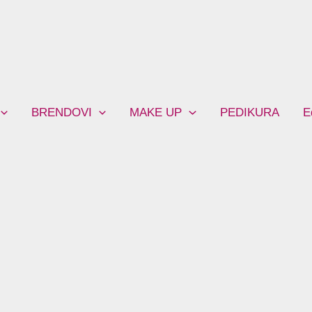
BRENDOVI
MAKE UP
PEDIKURA
E