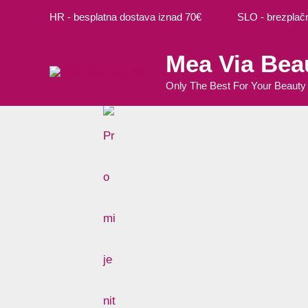
Preskoči
HR - besplatna dostava iznad 70€ SLO - brezplačna
na
sadržaj
Mea Via Bea
Only The Best For Your Beauty