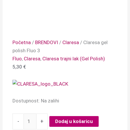
Početna
/
BRENDOVI
/
Claresa
/ Claresa gel
polish Fluo 3
Fluo
,
Claresa
,
Claresa trajni lak (Gel Polish)
5,30
€
Dostupnost:
Na zalihi
-
+
Dodaj u košaricu