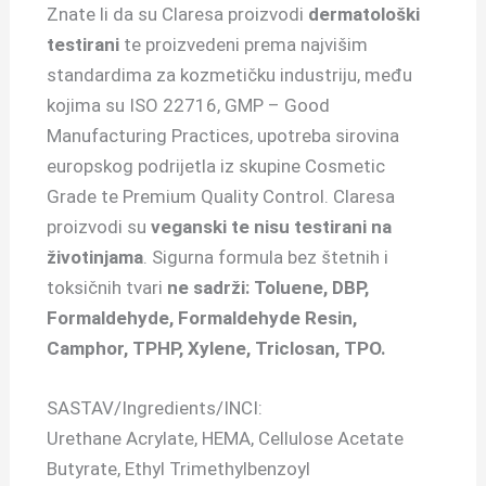
Znate li da su Claresa proizvodi
dermatološki
testirani
te proizvedeni prema najvišim
standardima za kozmetičku industriju, među
kojima su ISO 22716, GMP – Good
Manufacturing Practices, upotreba sirovina
europskog podrijetla iz skupine Cosmetic
Grade te Premium Quality Control. Claresa
proizvodi su
veganski te nisu testirani na
životinjama
. Sigurna formula bez štetnih i
toksičnih tvari
ne sadrži: Toluene, DBP,
Formaldehyde, Formaldehyde Resin,
Camphor, TPHP, Xylene, Triclosan, TPO.
SASTAV/Ingredients/INCI:
Urethane Acrylate, HEMA, Cellulose Acetate
Butyrate, Ethyl Trimethylbenzoyl