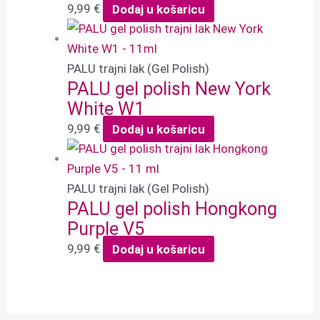
9,99
€
Dodaj u košaricu
PALU trajni lak (Gel Polish)
PALU gel polish New York
White W1
9,99
€
Dodaj u košaricu
PALU trajni lak (Gel Polish)
PALU gel polish Hongkong
Purple V5
9,99
€
Dodaj u košaricu