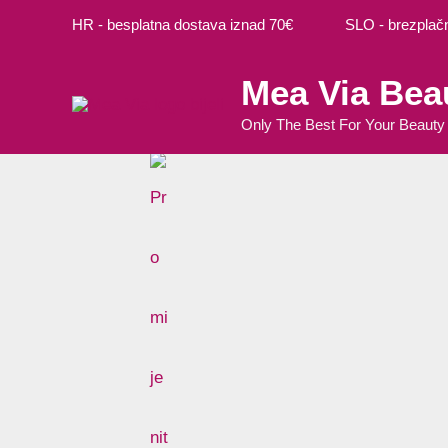
Preskoči
HR - besplatna dostava iznad 70€ SLO - brezplačna
na
sadržaj
Mea Via Bea
Only The Best For Your Beauty