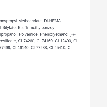
droxypropyl Methacrylate, Di-HEMA
 Silylate, Bis-Trimethylbenzoyl
ylpropanol, Polyamide, Phenoxyethanol [+/-
osilicate, CI 74260, CI 74160, CI 12490, CI
77499, CI 19140, CI 77288, CI 45410, CI