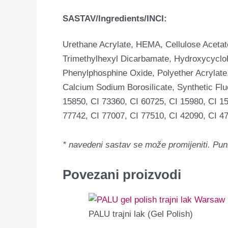
SASTAV/Ingredients/INCI:
Urethane Acrylate, HEMA, Cellulose Acetat
Trimethylhexyl Dicarbamate, Hydroxycyclohe
Phenylphosphine Oxide, Polyether Acrylate,
Calcium Sodium Borosilicate, Synthetic Flu
15850, CI 73360, CI 60725, CI 15980, CI 15
77742, CI 77007, CI 77510, CI 42090, CI 47
* navedeni sastav se može promijeniti.
Pun
Povezani proizvodi
PALU trajni lak (Gel Polish)