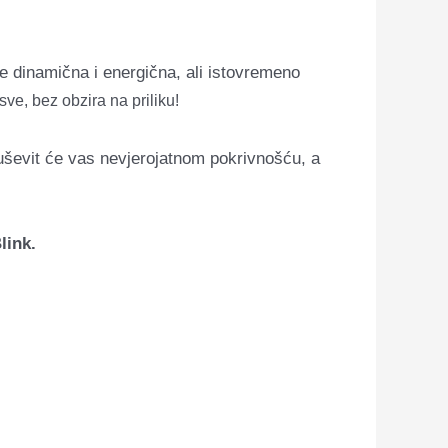
je dinamična i energična, ali istovremeno
sve, bez obzira na priliku!
duševit će vas nevjerojatnom pokrivnošću, a
link.