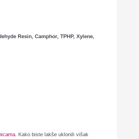
ldehyde Resin, Camphor, TPHP, Xylene,
inicama
. Kako biste lakše uklonili višak