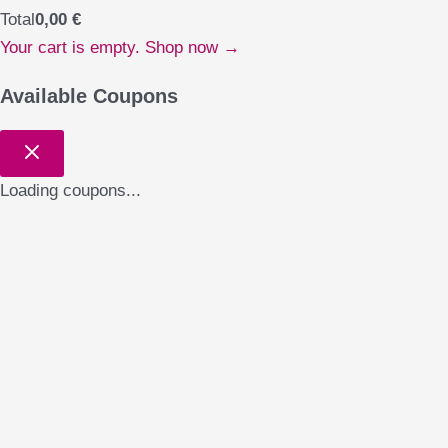
Total
0,00
€
Your cart is empty. Shop now →
Available Coupons
Loading coupons...