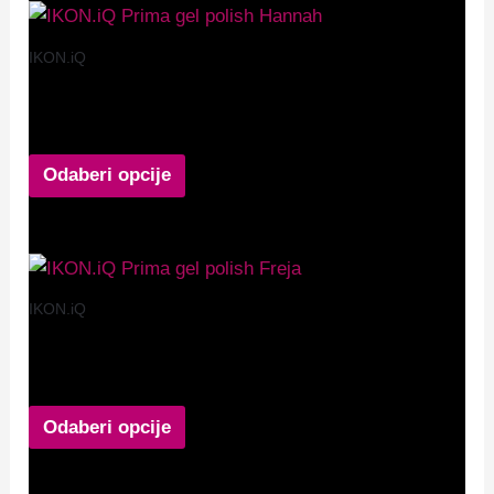
IKON.iQ
IKON.iQ Prima gel polish Hannah
12,90
€
Odaberi opcije
IKON.iQ
IKON.iQ Prima gel polish Freja
12,90
€
Odaberi opcije