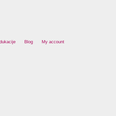
dukacije
Blog
My account