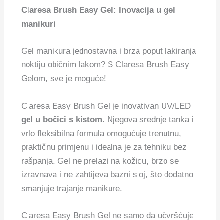
Claresa Brush Easy Gel: Inovacija u gel
manikuri
Gel manikura jednostavna i brza poput lakiranja
noktiju običnim lakom? S Claresa Brush Easy
Gelom, sve je moguće!
Claresa Easy Brush Gel je inovativan UV/LED
gel u bočici s kistom
. Njegova srednje tanka i
vrlo fleksibilna formula omogućuje trenutnu,
praktičnu primjenu i idealna je za tehniku bez
rašpanja. Gel ne prelazi na kožicu, brzo se
izravnava i ne zahtijeva bazni sloj, što dodatno
smanjuje trajanje manikure.
Claresa Easy Brush Gel ne samo da učvršćuje