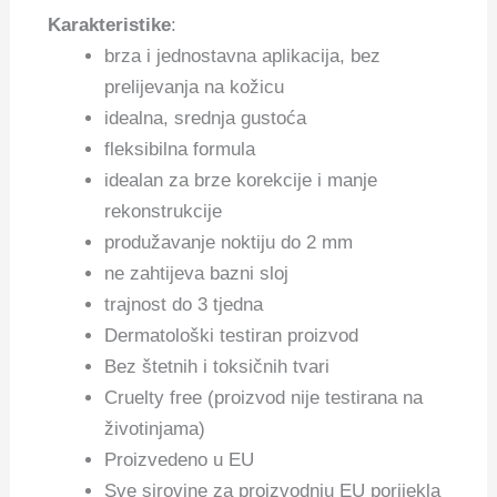
Karakteristike
:
brza i jednostavna aplikacija, bez
prelijevanja na kožicu
idealna, srednja gustoća
fleksibilna formula
idealan za brze korekcije i manje
rekonstrukcije
produžavanje noktiju do 2 mm
ne zahtijeva bazni sloj
trajnost do 3 tjedna
Dermatološki testiran proizvod
Bez štetnih i toksičnih tvari
Cruelty free (proizvod nije testirana na
životinjama)
Proizvedeno u EU
Sve sirovine za proizvodnju EU porijekla