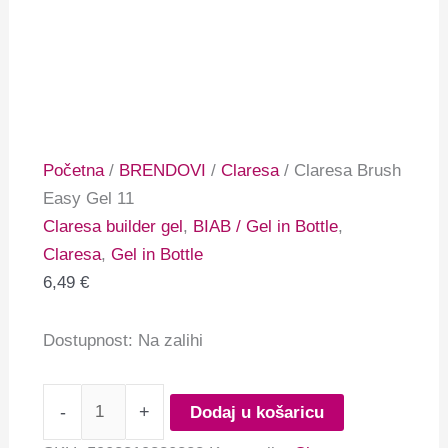
Početna
/
BRENDOVI
/
Claresa
/ Claresa Brush
Easy Gel 11
Claresa builder gel
,
BIAB / Gel in Bottle
,
Claresa
,
Gel in Bottle
6,49
€
Dostupnost:
Na zalihi
-
+
Dodaj u košaricu