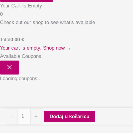
Your Cart Is Empty
0
Check out our shop to see what's available
Total
0,00
€
Your cart is empty. Shop now →
Available Coupons
Loading coupons...
Claresa
-
+
Dodaj u košaricu
Brush
Easy