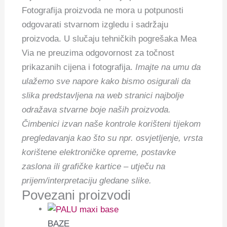
Fotografija proizvoda ne mora u potpunosti
odgovarati stvarnom izgledu i sadržaju
proizvoda. U slučaju tehničkih pogrešaka Mea
Via ne preuzima odgovornost za točnost
prikazanih cijena i fotografija.
Imajte na umu da
ulažemo sve napore kako bismo osigurali da
slika predstavljena na web stranici najbolje
odražava stvarne boje naših proizvoda.
Čimbenici izvan naše kontrole korišteni tijekom
pregledavanja kao što su npr. osvjetljenje, vrsta
korištene elektroničke opreme, postavke
zaslona ili grafičke kartice – utječu na
prijem/interpretaciju gledane slike.
Povezani proizvodi
BAZE