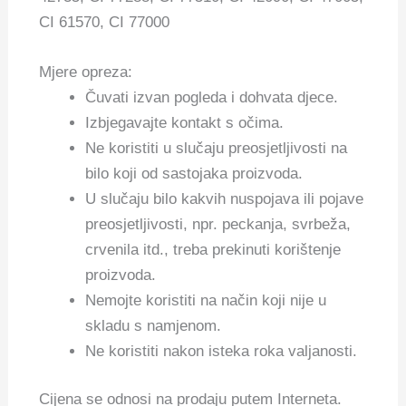
CI 61570, CI 77000
Mjere opreza:
Čuvati izvan pogleda i dohvata djece.
Izbjegavajte kontakt s očima.
Ne koristiti u slučaju preosjetljivosti na
bilo koji od sastojaka proizvoda.
U slučaju bilo kakvih nuspojava ili pojave
preosjetljivosti, npr. peckanja, svrbeža,
crvenila itd., treba prekinuti korištenje
proizvoda.
Nemojte koristiti na način koji nije u
skladu s namjenom.
Ne koristiti nakon isteka roka valjanosti.
Cijena se odnosi na prodaju putem Interneta.