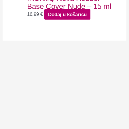
Base Cover Nude – 15 ml
16,99
€
Dodaj u košaricu